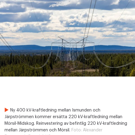
Ny 400 kV-kraftledning mellan Ismunden och
Järpströmmen kommer ersätta 220 kV-kraftledning mellan
Mörsil-Midskog. Reinvestering av befintlig 220 kV-kraftledning
mellan Järpströmmen och Mörsil.
Foto:
Alexander