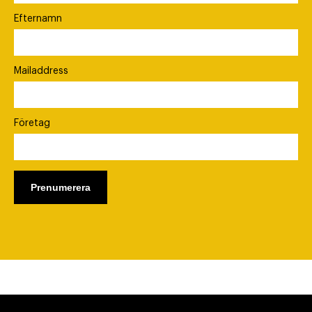
Efternamn
Mailaddress
Företag