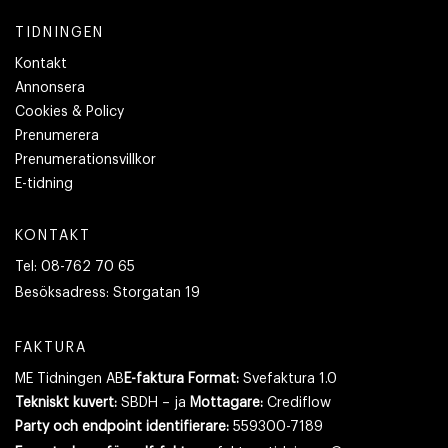
TIDNINGEN
Kontakt
Annonsera
Cookies & Policy
Prenumerera
Prenumerationsvillkor
E-tidning
KONTAKT
Tel:
08-762 70 65
Besöksadress:
Storgatan 19
FAKTURA
ME Tidningen AB
E-faktura Format:
Svefaktura 1.0
Tekniskt kuvert:
SBDH – ja
Mottagare:
Crediflow
Party och endpoint identifierare:
559300-7189