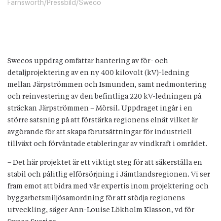
Farnsworth/Pressbild/Sweco
Swecos uppdrag omfattar hantering av för- och
detaljprojektering av en ny 400 kilovolt (kV)-ledning
mellan Järpströmmen och Ismunden, samt nedmontering
och reinvestering av den befintliga 220 kV-ledningen på
sträckan Järpströmmen – Mörsil. Uppdraget ingår i en
större satsning på att förstärka regionens elnät vilket är
avgörande för att skapa förutsättningar för industriell
tillväxt och förväntade etableringar av vindkraft i området.
– Det här projektet är ett viktigt steg för att säkerställa en
stabil och pålitlig elförsörjning i Jämtlandsregionen. Vi ser
fram emot att bidra med vår expertis inom projektering och
byggarbetsmiljösamordning för att stödja regionens
utveckling, säger Ann-Louise Lökholm Klasson, vd för