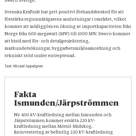
Sweco Sverige.
Svenska Kraftnät har gett positivt förhandsbesked för att
förstärka regionnätägarens anslutningar i området, vilket
kommer att möjliggöra en ökning av importkapaciteten från
Norge från 600 megawatt (MW) till 1000 MW. Sweco kommer
att bistå med för- och detaljprojektering,
markundersökningar, byggarbetsmiljösamordning och
tekniskt stöd under entreprenad.
Text:
Micael Appelgren
Fakta
Ismunden/Järpströmmen
Ny 400 kV-kraftledning mellan Ismunden och
Järpströmmen kommer ersätta 220 kV-
kraftledning mellan Mörsil-Midskog.
Reinvestering av befintlig 220 kV-kraftledning