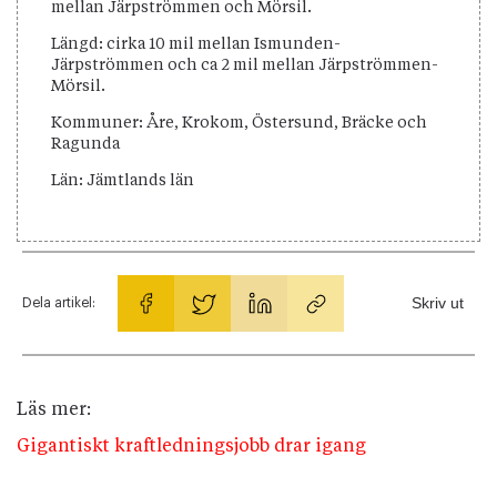
mellan Järpströmmen och Mörsil.
Längd: cirka 10 mil mellan Ismunden-
Järpströmmen och ca 2 mil mellan Järpströmmen-
Mörsil.
Kommuner: Åre, Krokom, Östersund, Bräcke och
Ragunda
Län: Jämtlands län
Skriv ut
Dela artikel:
Läs mer:
Gigantiskt kraftledningsjobb drar igang