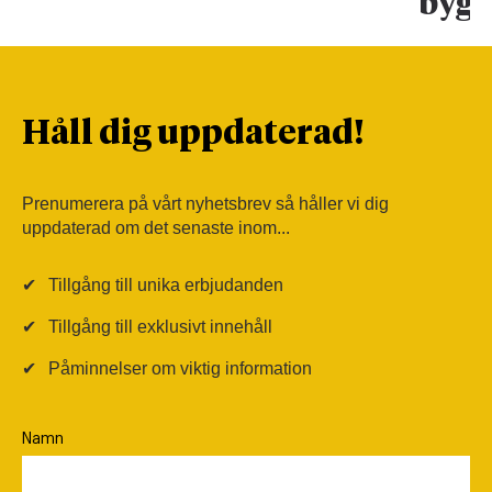
bygg
Håll dig uppdaterad!
Prenumerera på vårt nyhetsbrev så håller vi dig
uppdaterad om det senaste inom...
✔
Tillgång till unika erbjudanden
✔
Tillgång till exklusivt innehåll
✔
Påminnelser om viktig information
Namn