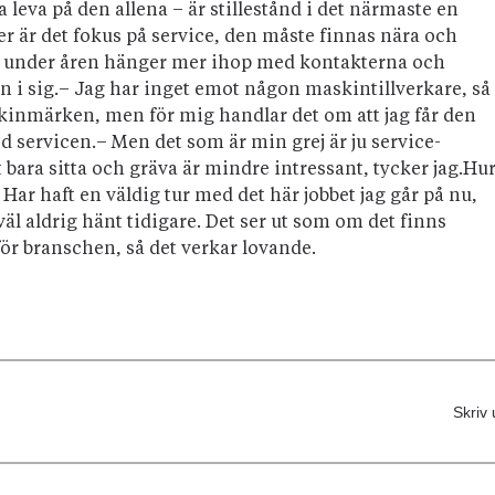
leva på den allena – är stillestånd i det närmaste en
er är det fokus på service, den måste finnas nära och
llar under åren hänger mer ihop med kontakterna och
en i sig.– Jag har inget emot någon maskintillverkare, så
skinmärken, men för mig handlar det om att jag får den
d servicen.– Men det som är min grej är ju service­
t bara sitta och gräva är mindre intressant, tycker jag.Hu
 Har haft en väldig tur med det här jobbet jag går på nu,
äl aldrig hänt tidigare. Det ser ut som om det finns
ör branschen, så det verkar lovande.
Skriv 