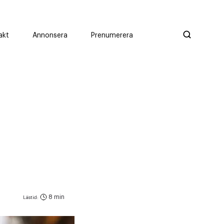
akt
Annonsera
Prenumerera
8 min
Lästid: