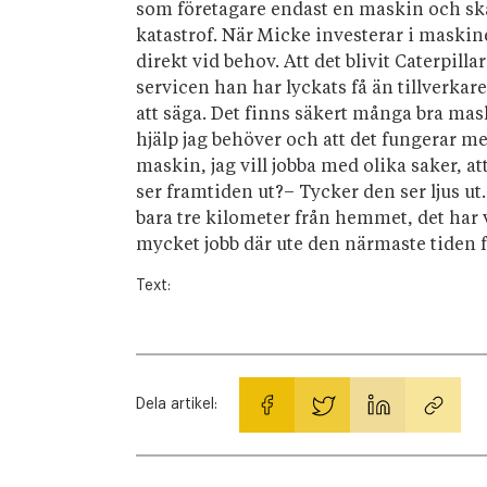
som företagare endast en maskin och ska 
katastrof. När Micke investerar i maskin
direkt vid behov. Att det blivit Caterpi
servicen han har lyckats få än tillverkar
att säga. Det finns säkert många bra ma
hjälp jag behöver och att det fungerar me
maskin, jag vill jobba med olika saker, at
ser framtiden ut?– Tycker den ser ljus ut.
bara tre kilometer från hemmet, det har v
mycket jobb där ute den närmaste tiden f
Text:
Dela artikel: