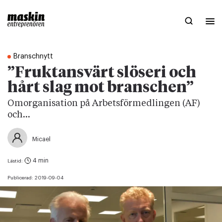
Branschnytt
”Fruktansvärt slöseri och
hårt slag mot branschen”
Omorganisation på Arbetsförmedlingen (AF)
och...
Micael
4 min
Lästid:
Publicerad:
2019-09-04