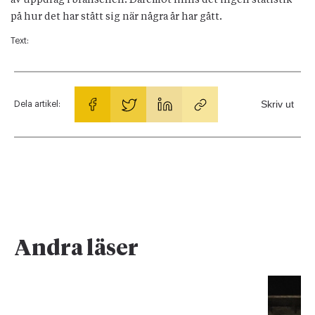
på hur det har stått sig när några år har gått.
Text:
Skriv ut
Dela artikel:
Andra läser