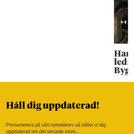
Han 
ledn
Bygg
Håll dig uppdaterad!
Prenumerera på vårt nyhetsbrev så håller vi dig
uppdaterad om det senaste inom...