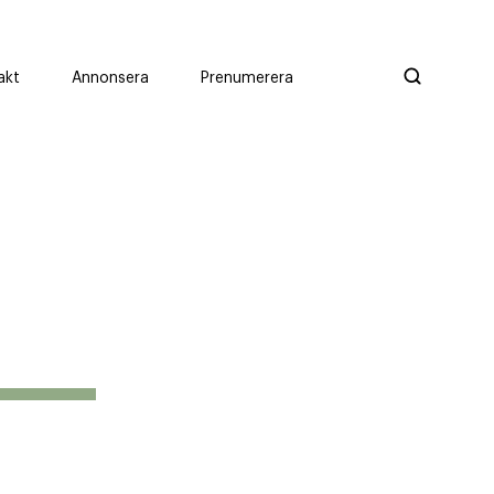
akt
Annonsera
Prenumerera