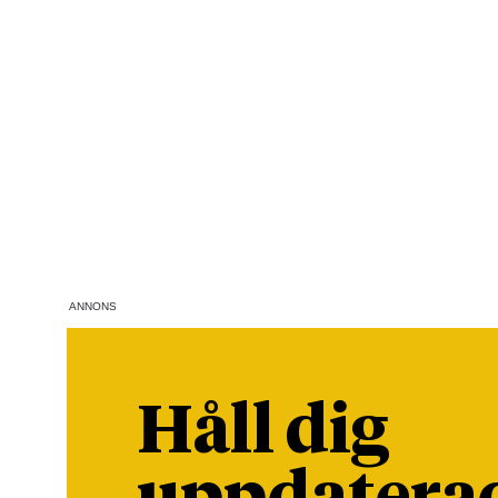
ANNONS
Håll dig