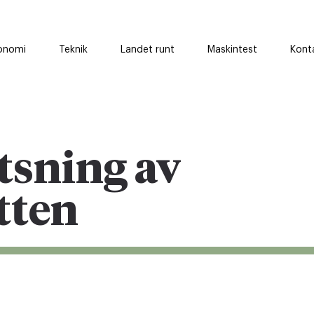
onomi
Teknik
Landet runt
Maskintest
Kont
tsning av
tten