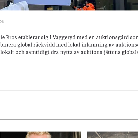
os
ie Bros etablerar sig i Vaggeryd med en auktionsgård so
kombinera global räckvidd med lokal inlämning av auktions
lokalt och samtidigt dra nytta av auktions-jättens global