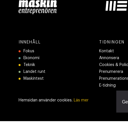
INNEHÅLL
TIDNINGEN
Fokus
Kontakt
Ekonomi
Annonsera
Teknik
Cookies & Poli
Landet runt
Prenumerera
Maskintest
Prenumerations
E-tidning
Hemsidan använder cookies.
Läs mer
Ge