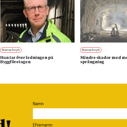
Branschnytt
Branschnytt
Han tar över ledningen på
Mindre skador med me
Byggföretagen
sprängning
Namn
Efternamn