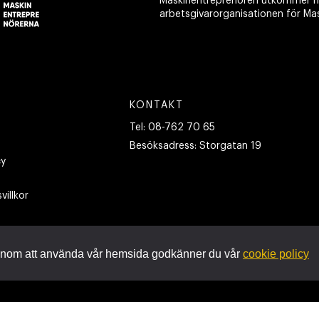
Maskinentreprenören utkommer m
arbetsgivarorganisationen för Ma
KONTAKT
Tel:
08-762 70 65
Besöksadress:
Storgatan 19
cy
villkor
nom att använda vår hemsida godkänner du vår
cookie policy