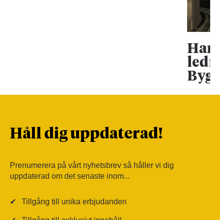
Han 
ledn
Bygg
Håll dig uppdaterad!
Prenumerera på vårt nyhetsbrev så håller vi dig
uppdaterad om det senaste inom...
✔
Tillgång till unika erbjudanden