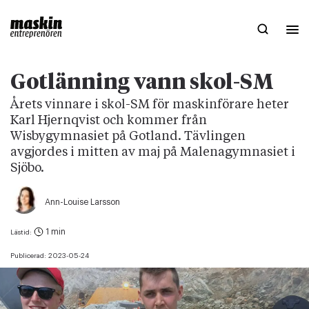
Gotlänning vann skol-SM
Årets vinnare i skol-SM för maskinförare heter
Karl Hjernqvist och kommer från
Wisbygymnasiet på Gotland. Tävlingen
avgjordes i mitten av maj på Malenagymnasiet i
Sjöbo.
Ann-Louise Larsson
1 min
Lästid:
Publicerad:
2023-05-24