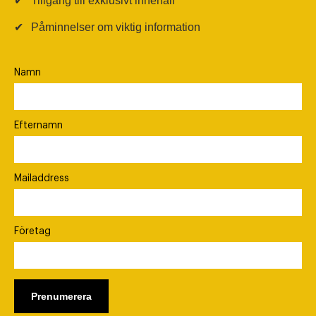
✔
Tillgång till exklusivt innehåll
✔
Påminnelser om viktig information
Namn
Efternamn
Mailaddress
Företag