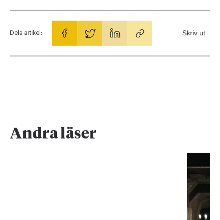
Skriv ut
Dela artikel:
Andra läser