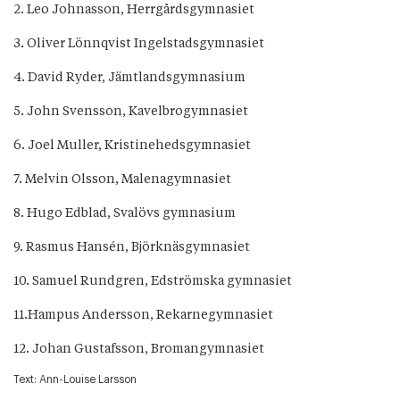
2. Leo Johnasson, Herrgårdsgymnasiet
3. Oliver Lönnqvist Ingelstadsgymnasiet
4. David Ryder, Jämtlandsgymnasium
5. John Svensson, Kavelbrogymnasiet
6. Joel Muller, Kristinehedsgymnasiet
7. Melvin Olsson, Malenagymnasiet
8. Hugo Edblad, Svalövs gymnasium
9. Rasmus Hansén, Björknäsgymnasiet
10. Samuel Rundgren, Edströmska gymnasiet
11.Hampus Andersson, Rekarnegymnasiet
12. Johan Gustafsson, Bromangymnasiet
Text:
Ann-Louise Larsson