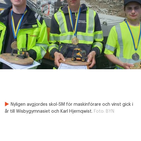
Nyligen avgjordes skol-SM för maskinförare och vinst gick i
år till Wisbygymnasiet och Karl Hjernqwist.
Foto:
BYN