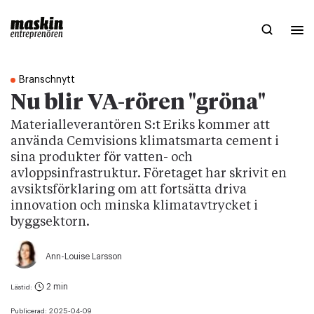
Branschnytt
Nu blir VA-rören "gröna"
Materialleverantören S:t Eriks kommer att
använda Cemvisions klimatsmarta cement i
sina produkter för vatten- och
avloppsinfrastruktur. Företaget har skrivit en
avsiktsförklaring om att fortsätta driva
innovation och minska klimatavtrycket i
byggsektorn.
Ann-Louise Larsson
2 min
Lästid:
Publicerad:
2025-04-09