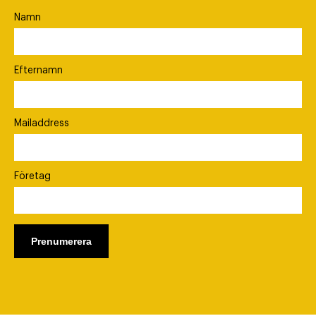
Namn
Efternamn
Mailaddress
Företag