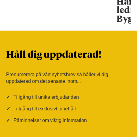
Han 
ledn
Bygg
Håll dig uppdaterad!
Prenumerera på vårt nyhetsbrev så håller vi dig
uppdaterad om det senaste inom...
✔
Tillgång till unika erbjudanden
✔
Tillgång till exklusivt innehåll
✔
Påminnelser om viktig information