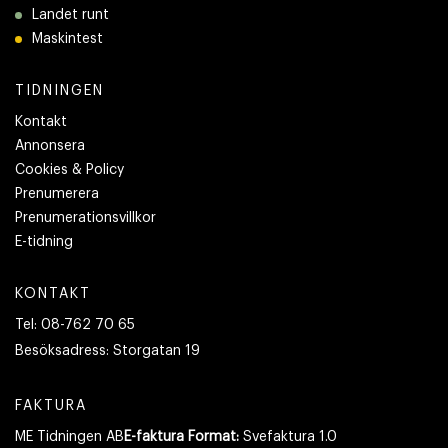
Landet runt
Maskintest
TIDNINGEN
Kontakt
Annonsera
Cookies & Policy
Prenumerera
Prenumerationsvillkor
E-tidning
KONTAKT
Tel:
08-762 70 65
Besöksadress:
Storgatan 19
FAKTURA
ME Tidningen AB
E-faktura Format:
Svefaktura 1.0