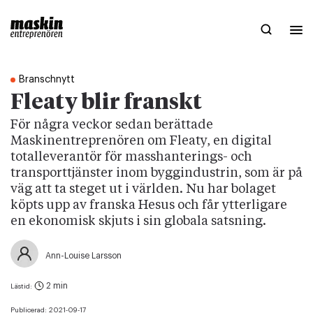
Branschnytt
Fleaty blir franskt
För några veckor sedan berättade
Maskinentreprenören om Fleaty, en digital
totalleverantör för masshanterings- och
transporttjänster inom byggindustrin, som är på
väg att ta steget ut i världen. Nu har bolaget
köpts upp av franska Hesus och får ytterligare
en ekonomisk skjuts i sin globala satsning.
Ann-Louise Larsson
2 min
Lästid:
Publicerad:
2021-09-17