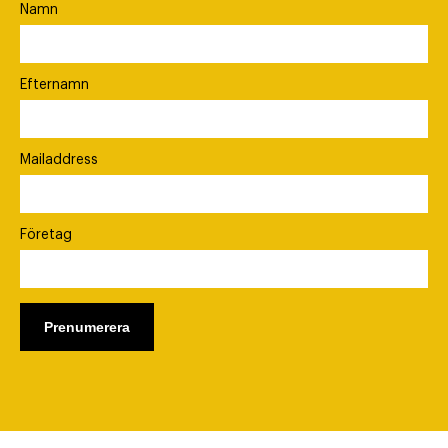
Namn
Efternamn
Mailaddress
Företag