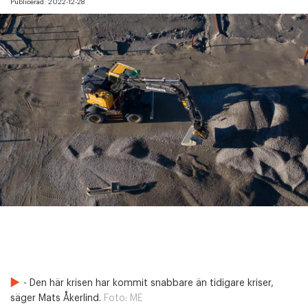
Publicerad:
2022-12-28
- Den här krisen har kommit snabbare än tidigare kriser,
säger Mats Åkerlind.
Foto:
ME