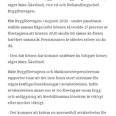
säger Mats Åkerlind, vice vd och förhandlingschef,
Byggföretagen.
När Byggföretagen i augusti 2020 - under pandemin -
ställde samma fråga inför hösten så trodde 27 procent av
företagarna att hösten 2020 skulle bli sämre än första
halvåret samma år. Pessimismen år således större nu än
då.
- Den här krisen har kommit snabbare än tidigare kriser,
säger Mats Åkerlind.
Både Byggföretagens och Maskinentreprenörernas
rapporter visar att det inte finns stort utrymme för
några kraftiga löneökningar i avtalsrörelsen. Inför
avtalsrörelsen anser nio av tio företagare inom bygg-
och anläggning att återhållsamma lönekrav är viktigt
eller mycket viktigt.
- Det kommer att krävas en ansvarsfull avtalsrörelse för