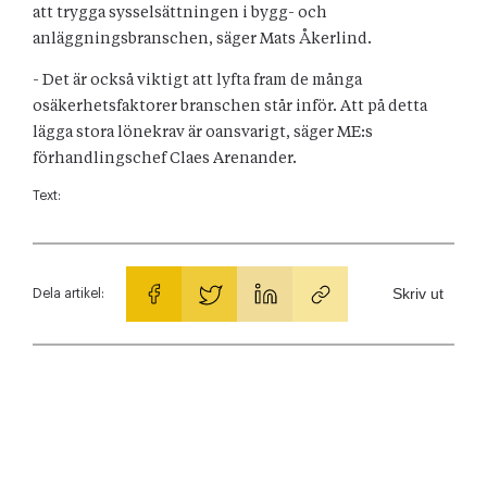
att trygga sysselsättningen i bygg- och
anläggningsbranschen, säger Mats Åkerlind.
- Det är också viktigt att lyfta fram de många
osäkerhetsfaktorer branschen står inför. Att på detta
lägga stora lönekrav är oansvarigt, säger ME:s
förhandlingschef Claes Arenander.
Text:
Skriv ut
Dela artikel: