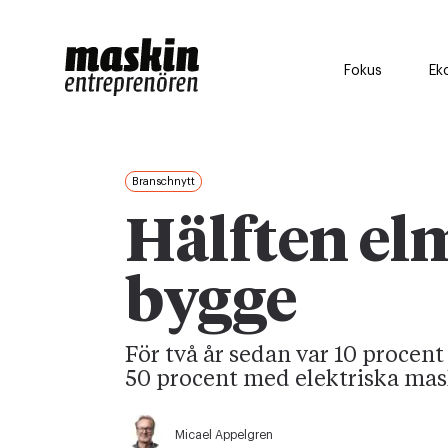
Fokus
Ek
Branschnytt
Hälften el
bygge
För två år sedan var 10 procent 
50 procent med elektriska mas
Micael Appelgren