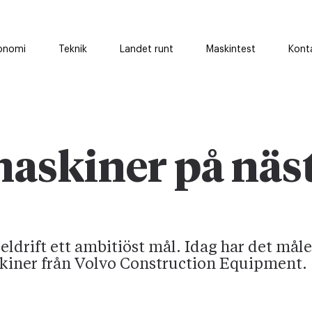
onomi
Teknik
Landet runt
Maskintest
Kont
maskiner på näs
eldrift ett ambitiöst mål. Idag har det målet 
kiner från Volvo Construction Equipment.