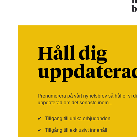
m
b
Håll dig
uppdatera
Prenumerera på vårt nyhetsbrev så håller vi d
uppdaterad om det senaste inom...
✔
Tillgång till unika erbjudanden
✔
Tillgång till exklusivt innehåll