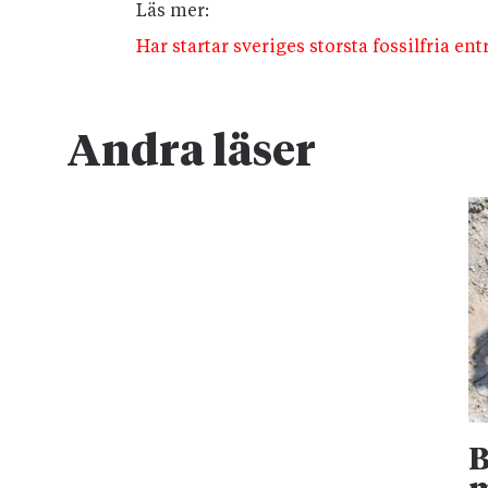
Läs mer:
Har startar sveriges storsta fossilfria en
Andra läser
B