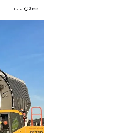
3 min
Lästid: