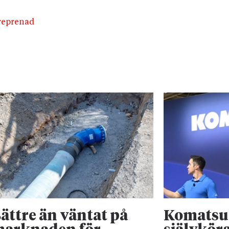
treprenad
ättre än väntat på
Komatsu 