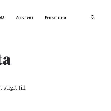
akt
Annonsera
Prenumerera
ta
stigit till