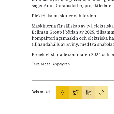
utforska nya möjligheter och utöka grä
säger Anna Göransdotter, projektledare 
Elektriska maskiner och fordon
Maskinerna får sällskap av två elektriska 
Bellman Group i början av 2025, tillsamma
kompakteringsmaskin och elektriska ha
tillhandahålls av Eviny, med två snabblad
Projektet startade sommaren 2024 och be
Text:
Micael Appelgren
Dela artikel: