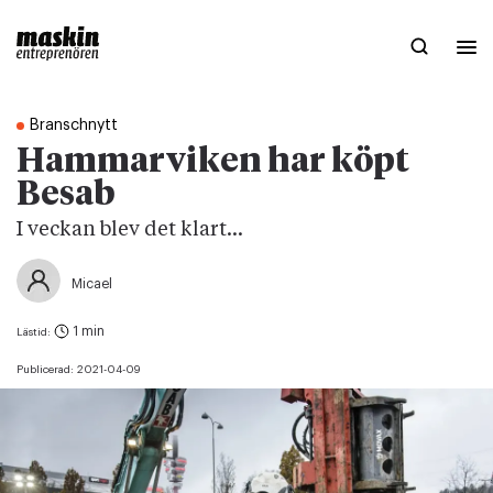
Branschnytt
Hammarviken har köpt
Besab
I veckan blev det klart...
Micael
1 min
Lästid:
Publicerad:
2021-04-09