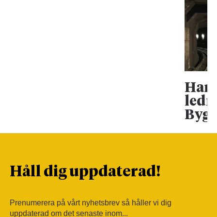
Han 
ledn
Bygg
Håll dig uppdaterad!
Prenumerera på vårt nyhetsbrev så håller vi dig
uppdaterad om det senaste inom...