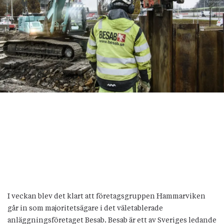
I veckan blev det klart att företagsgruppen Hammarviken
går in som majoritetsägare i det väletablerade
anläggningsföretaget Besab. Besab är ett av Sveriges ledande