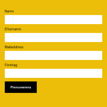
Namn
Efternamn
Mailaddress
Företag