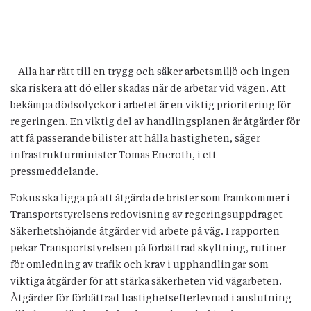
– Alla har rätt till en trygg och säker arbetsmiljö och ingen
ska riskera att dö eller skadas när de arbetar vid vägen. Att
bekämpa dödsolyckor i arbetet är en viktig prioritering för
regeringen. En viktig del av handlingsplanen är åtgärder för
att få passerande bilister att hålla hastigheten, säger
infrastrukturminister Tomas Eneroth, i ett
pressmeddelande.
Fokus ska ligga på att åtgärda de brister som framkommer i
Transportstyrelsens redovisning av regeringsuppdraget
Säkerhetshöjande åtgärder vid arbete på väg. I rapporten
pekar Transportstyrelsen på förbättrad skyltning, rutiner
för omledning av trafik och krav i upphandlingar som
viktiga åtgärder för att stärka säkerheten vid vägarbeten.
Åtgärder för förbättrad hastighetsefterlevnad i anslutning