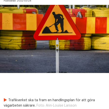
Publicerad:
2022-03-24
Trafikverket ska ta fram en handlingsplan för att göra
vägarbeten säkrare.
Foto:
Ann-Louise Larsson