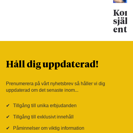
Koma
själ
entr
Håll dig uppdaterad!
Prenumerera på vårt nyhetsbrev så håller vi dig
uppdaterad om det senaste inom...
✔
Tillgång till unika erbjudanden
✔
Tillgång till exklusivt innehåll
✔
Påminnelser om viktig information