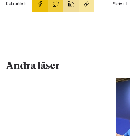
Skriv ut
Dela artikel:
Andra läser