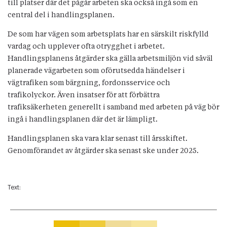
till platser där det pågår arbeten ska också ingå som en
central del i handlingsplanen.
De som har vägen som arbetsplats har en särskilt riskfylld
vardag och upplever ofta otrygghet i arbetet.
Handlingsplanens åtgärder ska gälla arbetsmiljön vid såväl
planerade vägarbeten som oförutsedda händelser i
vägtrafiken som bärgning, fordonsservice och
trafikolyckor. Även insatser för att förbättra
trafiksäkerheten generellt i samband med arbeten på väg bör
ingå i handlingsplanen där det är lämpligt.
Handlingsplanen ska vara klar senast till årsskiftet.
Genomförandet av åtgärder ska senast ske under 2025.
Text: