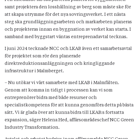
samt projektera den losshållning av berg som måste ske för
att skapa utrymme för det nya sovringsverket. I ett nästa
steg ska grundläggningsarbeten och markarbeten planeras
och projekteras innan en byggnation av verket kan starta. I
samband med byggstart väntas entreprenadavtal tecknas.
I juni 2024 tecknade NCC och LKAB även ett samarbetsavtal
för projektet som rör den planerade
direktreduktionsanläggningen och kringliggande
infrastruktur i Malmberget.
– Nu utökar vi vårt samarbete med LKAB i Malmfälten.
Genom att komma in tidigt i processen kan vi som
entreprenörer bidra med både resurser och
specialistkompetens för att kunna genomföra detta på bästa
sätt. Vi är glada över att kunna bidra till LKAB:s fortsatta
expansion, säger Helena Hed, affärsområdeschef NCC Green
Industry Transformation.