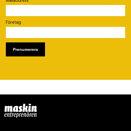
Mailaddress
Företag