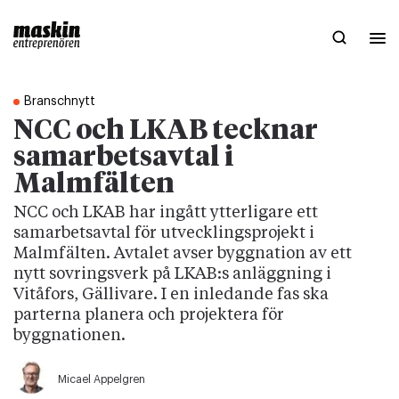
Branschnytt
NCC och LKAB tecknar
samarbetsavtal i
Malmfälten
NCC och LKAB har ingått ytterligare ett
samarbetsavtal för utvecklingsprojekt i
Malmfälten. Avtalet avser byggnation av ett
nytt sovringsverk på LKAB:s anläggning i
Vitåfors, Gällivare. I en inledande fas ska
parterna planera och projektera för
byggnationen.
Micael Appelgren