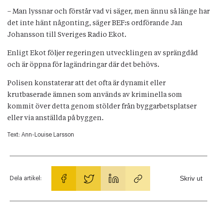
– Man lyssnar och förstår vad vi säger, men ännu så länge har
det inte hänt någonting, säger BEF:s ordförande Jan
Johansson till Sveriges Radio Ekot.
Enligt Ekot följer regeringen utvecklingen av sprängdåd
och är öppna för lagändringar där det behövs.
Polisen konstaterar att det ofta är dynamit eller
krutbaserade ämnen som används av kriminella som
kommit över detta genom stölder från byggarbetsplatser
eller via anställda på byggen.
Text:
Ann-Louise Larsson
Skriv ut
Dela artikel: