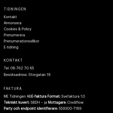
TIDNINGEN
Kontakt
Annonsera
Cookies & Policy
Prenumerera
Prenumerationsvillkor
E-tidning
KONTAKT
Tel:
08-762 70 65
Besöksadress:
Storgatan 19
FAKTURA
ME Tidningen AB
E-faktura Format:
Svefaktura 1.0
Tekniskt kuvert:
SBDH – ja
Mottagare:
Crediflow
Party och endpoint identifierare:
559300-7189