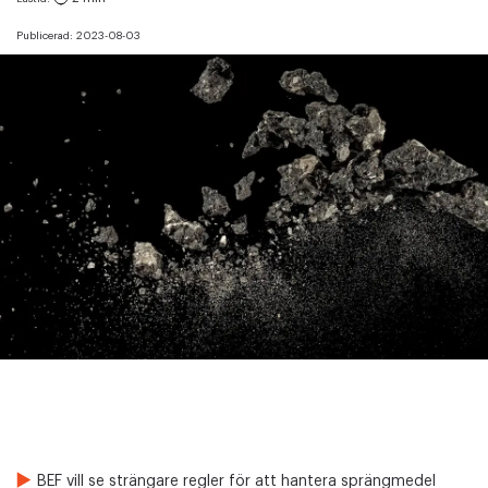
Publicerad:
2023-08-03
BEF vill se strängare regler för att hantera sprängmedel