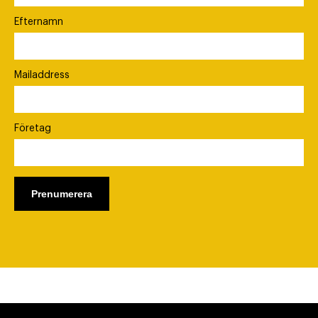
Efternamn
Mailaddress
Företag