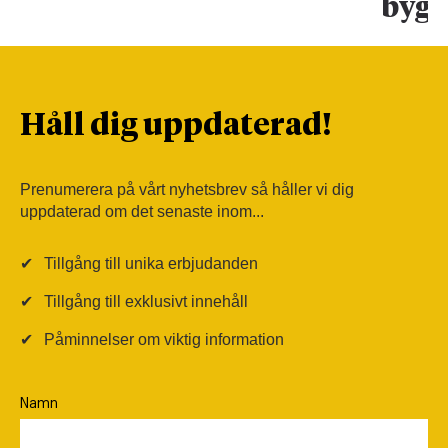
bygg
Håll dig uppdaterad!
Prenumerera på vårt nyhetsbrev så håller vi dig
uppdaterad om det senaste inom...
✔
Tillgång till unika erbjudanden
✔
Tillgång till exklusivt innehåll
✔
Påminnelser om viktig information
Namn