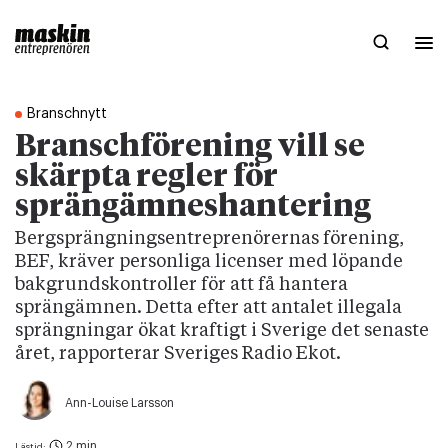
Branschnytt
Branschförening vill se
skärpta regler för
sprängämneshantering
Bergsprängningsentreprenörernas förening,
BEF, kräver personliga licenser med löpande
bakgrundskontroller för att få hantera
sprängämnen. Detta efter att antalet illegala
sprängningar ökat kraftigt i Sverige det senaste
året, rapporterar Sveriges Radio Ekot.
Ann-Louise Larsson
2 min
Lästid: