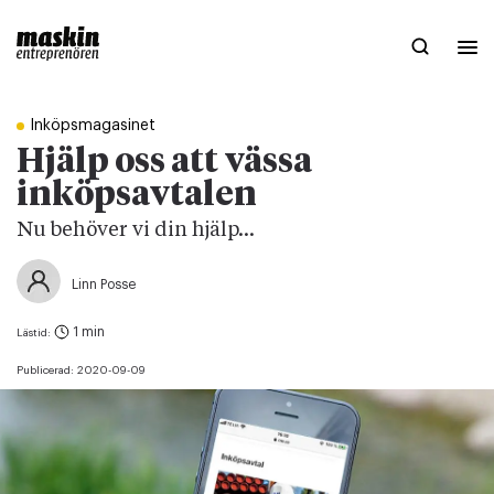
Inköpsmagasinet
Hjälp oss att vässa
inköpsavtalen
Nu behöver vi din hjälp...
Linn Posse
1 min
Lästid:
Publicerad:
2020-09-09