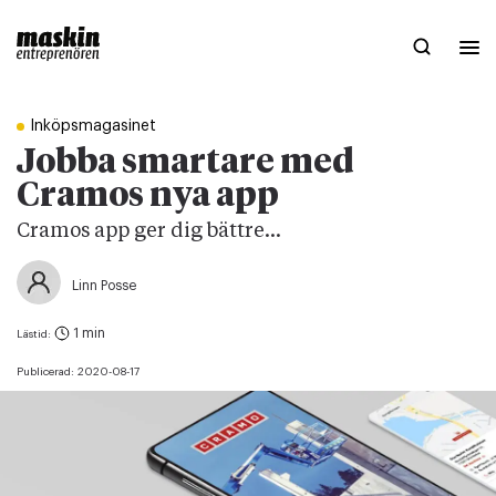
Inköpsmagasinet
Jobba smartare med
Cramos nya app
Cramos app ger dig bättre...
Linn Posse
1 min
Lästid:
Publicerad:
2020-08-17