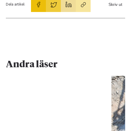
Skriv ut
Dela artikel:
Andra läser