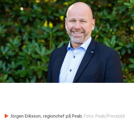
Jörgen Eriksson, regionchef på Peab.
Foto:
Peab/Pressbild