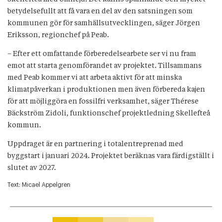
betydelsefullt att få vara en del av den satsningen som
kommunen gör för samhällsutvecklingen, säger Jörgen
Eriksson, regionchef på Peab.
– Efter ett omfattande förberedelsearbete ser vi nu fram
emot att starta genomförandet av projektet. Tillsammans
med Peab kommer vi att arbeta aktivt för att minska
klimatpåverkan i produktionen men även förbereda kajen
för att möjliggöra en fossilfri verksamhet, säger Thérese
Bäckström Zidoli, funktionschef projektledning Skellefteå
kommun.
Uppdraget är en partnering i totalentreprenad med
byggstart i januari 2024. Projektet beräknas vara färdigställt i
slutet av 2027.
Text:
Micael Appelgren