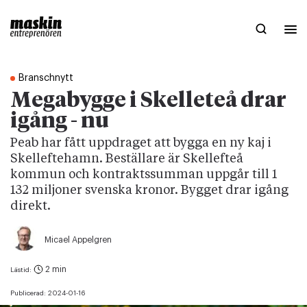
Branschnytt
Megabygge i Skelleteå drar
igång - nu
Peab har fått uppdraget att bygga en ny kaj i
Skelleftehamn. Beställare är Skellefteå
kommun och kontraktssumman uppgår till 1
132 miljoner svenska kronor. Bygget drar igång
direkt.
Micael Appelgren
2 min
Lästid:
Publicerad:
2024-01-16