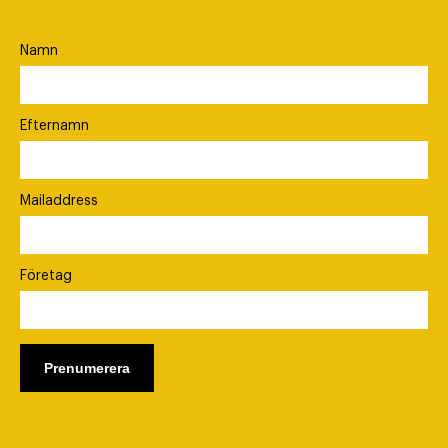
Namn
Efternamn
Mailaddress
Företag