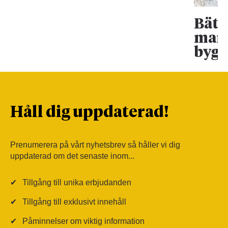
Bätt
mark
bygg
Håll dig uppdaterad!
Prenumerera på vårt nyhetsbrev så håller vi dig
uppdaterad om det senaste inom...
✔
Tillgång till unika erbjudanden
✔
Tillgång till exklusivt innehåll
✔
Påminnelser om viktig information