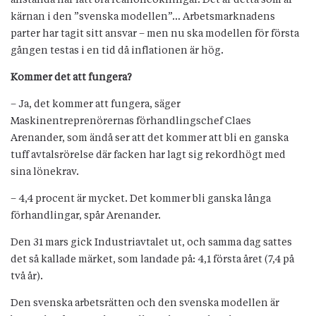
kärnan i den ”svenska modellen”… Arbetsmarknadens
parter har tagit sitt ansvar – men nu ska modellen för första
gången testas i en tid då inflationen är hög.
Kommer det att fungera?
– Ja, det kommer att fungera, säger
Maskinentreprenörernas förhandlingschef Claes
Arenander, som ändå ser att det kommer att bli en ganska
tuff avtalsrörelse där facken har lagt sig rekordhögt med
sina lönekrav.
– 4,4 procent är mycket. Det kommer bli ganska långa
förhandlingar, spår Arenander.
Den 31 mars gick Industriavtalet ut, och samma dag sattes
det så kallade märket, som landade på: 4,1 första året (7,4 på
två år).
Den svenska arbetsrätten och den svenska modellen är