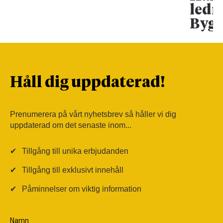
ledn
Bygg
Håll dig uppdaterad!
Prenumerera på vårt nyhetsbrev så håller vi dig
uppdaterad om det senaste inom...
✔
Tillgång till unika erbjudanden
✔
Tillgång till exklusivt innehåll
✔
Påminnelser om viktig information
Namn