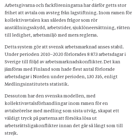
Arbetsgivarna och fackföreningarna har därför getts stor
frihet att avtala om avsteg från lagstiftning. Inom ramen för
kollektivavtalen kan således frågor som rör
anställningsskydd, arbetstider, sjuklöneersättning, rätten
till ledighet, arbetsmiljö med mera regleras.
Detta system gör att svensk arbetsmarknad anses stabil.
Under perioden 2010–2020 förlorades 8 873 arbetsdagar i
Sverige till följd av arbetsmarknadskonflikter. Det kan
jämföras med Finland som hade flest antal förlorade
arbetsdagar i Norden under perioden, 130 316, enligt
Medlingsinstitutets statistik.
Dessutom har den svenska modellen, med
kollektivavtalsförhandlingar inom ramen för en
avtalsrörelse med medling som sista utväg, skapat ett
väldigt tryck på parterna att försöka lösa ut
arbetsrättsligakonflikter innan det går så långt som till
strejk.