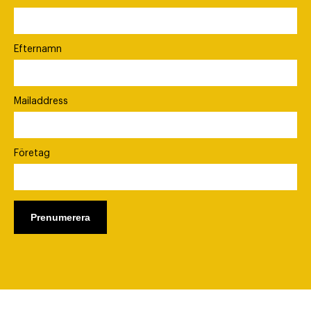
Efternamn
Mailaddress
Företag