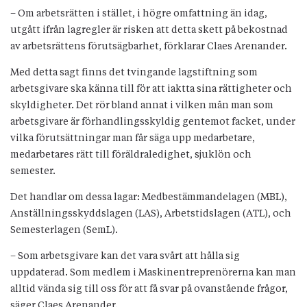
– Om arbetsrätten i stället, i högre omfattning än idag,
utgått ifrån lagregler är risken att detta skett på bekostnad
av arbetsrättens förutsägbarhet, förklarar Claes Arenander.
Med detta sagt finns det tvingande lagstiftning som
arbetsgivare ska känna till för att iaktta sina rättigheter och
skyldigheter. Det rör bland annat i vilken mån man som
arbetsgivare är förhandlingsskyldig gentemot facket, under
vilka förutsättningar man får säga upp medarbetare,
medarbetares rätt till föräldraledighet, sjuklön och
semester.
Det handlar om dessa lagar: Medbestämmandelagen (MBL),
Anställningsskyddslagen (LAS), Arbetstidslagen (ATL), och
Semesterlagen (SemL).
– Som arbetsgivare kan det vara svårt att hålla sig
uppdaterad. Som medlem i Maskinentreprenörerna kan man
alltid vända sig till oss för att få svar på ovanstående frågor,
säger Claes Arenander.