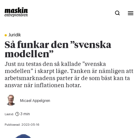
Juridik
Så funkar den ”svenska
modellen”
Just nu testas den så kallade ”svenska
modellen” i skarpt läge. Tanken är nämligen att
arbetsmarknadens parter är de som bäst kan ta
ansvar när inflationen hotar.
Micael Appelgren
3 min
Lästid:
Publicerad:
2023-05-16