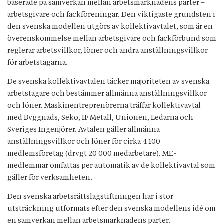
baserade på samverkan mellan arbetsmarknadens parter –
arbetsgivare och fackföreningar. Den viktigaste grundsten i
den svenska modellen utgörs av kollektivavtalet, som är en
överenskommelse mellan arbetsgivare och fackförbund som
reglerar arbetsvillkor, löner och andra anställningsvillkor
för arbetstagarna.
De svenska kollektivavtalen täcker majoriteten av svenska
arbetstagare och bestämmer allmänna anställningsvillkor
och löner. Maskinentreprenörerna träffar kollektivavtal
med Byggnads, Seko, IF Metall, Unionen, Ledarna och
Sveriges Ingenjörer. Avtalen gäller allmänna
anställningsvillkor och löner för cirka 4 100
medlemsföretag (drygt 20 000 medarbetare). ME-
medlemmar omfattas per automatik av de kollektivavtal som
gäller för verksamheten.
Den svenska arbetsrättslagstiftningen har i stor
utsträckning utformats efter den svenska modellens idé om
en samverkan mellan arbetsmarknadens parter.