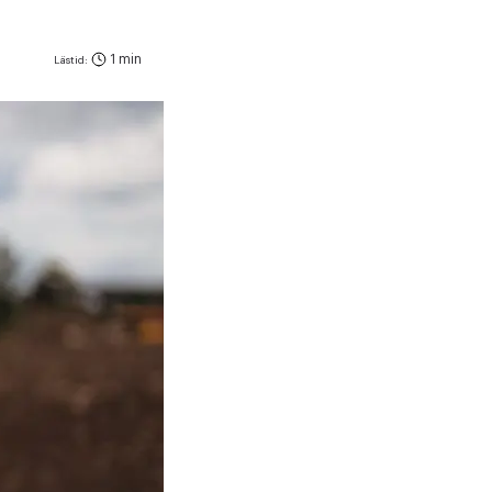
1 min
Lästid: