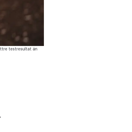
ttre testresultat än
,