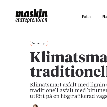
Fokus
Ek
Branschnytt
Klimatsmar
traditionel
Klimatsmart asfalt med lignin 
traditionell asfalt med bitumen 
utfört på en högtrafikerad vägs