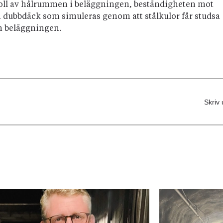
roll av hålrummen i beläggningen, beständigheten mot
rån dubbdäck som simuleras genom att stålkulor får studsa
n beläggningen.
Skriv 