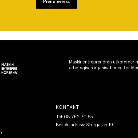
Maskinentreprenören utkommer m
arbetsgivarorganisationen för Ma
KONTAKT
Tel:
08-762 70 65
Besöksadress:
Storgatan 19
cy