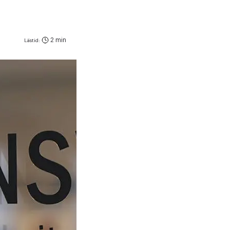
2 min
Lästid: