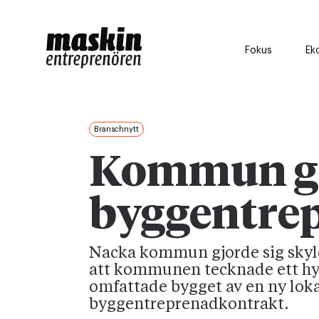
Fokus
Ek
Branschnytt
Kommun gjo
byggentre
Nacka kommun gjorde sig skyld
att kommunen tecknade ett hyr
omfattade bygget av en ny loka
byggentreprenadkontrakt.