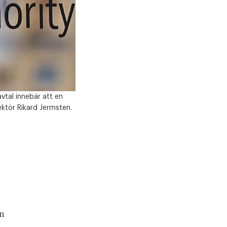
vtal innebär att en
ktör Rikard Jermsten.
en