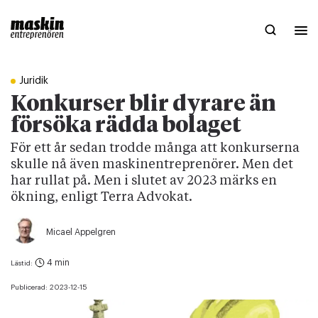
Juridik
Konkurser blir dyrare än
försöka rädda bolaget
För ett år sedan trodde många att konkurserna
skulle nå även maskinentreprenörer. Men det
har rullat på. Men i slutet av 2023 märks en
ökning, enligt Terra Advokat.
Micael Appelgren
4 min
Lästid:
Publicerad:
2023-12-15