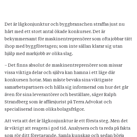
Det är lågkonjunktur och byggbranschen straffas just nu
hårt med ett stort antal ökade konkurser. Det är
bekymmersamt för maskinentreprenörer som ofta jobbar tätt
ihop med byggföretagen; som inte sällan klarar sig utan
hjälp med markjobb av olika slag.
– Det finns absolut de maskinentreprenörer som missar
vissa viktiga delar och själva kan hamna i ett läge där
konkursen hotar. Man måste bevaka sina viktigaste
samarbetspartners och hålla sig informerad om hur det går
även för sina leverantörer och beställare, säger Ralph
Strandberg som är affärsjurist på Terra Advokat och
specialiserad inom olika bolagsfrågor.
Att veta att det är lågkonjunktur är ett första steg. Men det
är viktigt att reagera i god tid. Analysera och ta reda på fakta
som rör ditt företagande. Samla kunskap och sedan börja