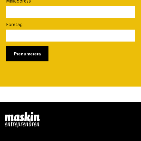
Mailaddress
Företag