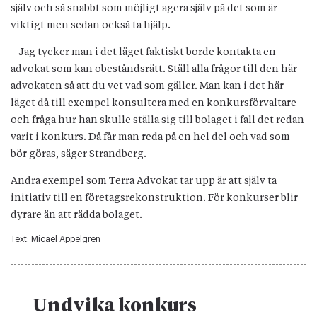
själv och så snabbt som möjligt agera själv på det som är
viktigt men sedan också ta hjälp.
– Jag tycker man i det läget faktiskt borde kontakta en
advokat som kan obeståndsrätt. Ställ alla frågor till den här
advokaten så att du vet vad som gäller. Man kan i det här
läget då till exempel konsultera med en konkursförvaltare
och fråga hur han skulle ställa sig till bolaget i fall det redan
varit i konkurs. Då får man reda på en hel del och vad som
bör göras, säger Strandberg.
Andra exempel som Terra Advokat tar upp är att själv ta
initiativ till en företagsrekonstruktion. För konkurser blir
dyrare än att rädda bolaget.
Text:
Micael Appelgren
Undvika konkurs