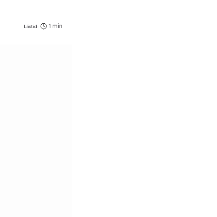
1 min
Lästid: