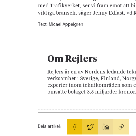
med Trafikverket, ser vi fram emot att b
viktiga bransch, säger Jenny Edfast, vd R
Text:
Micael Appelgren
Om Rejlers
Rejlers är en av Nordens ledande te
verksamhet i Sverige, Finland, Nor
experter inom teknikområden som ener
omsatte bolaget 3,5 miljarder kronor.
Dela artikel: