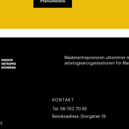
Maskinentreprenören utkommer m
arbetsgivarorganisationen för Ma
KONTAKT
Tel:
08-762 70 65
Besöksadress:
Storgatan 19
cy