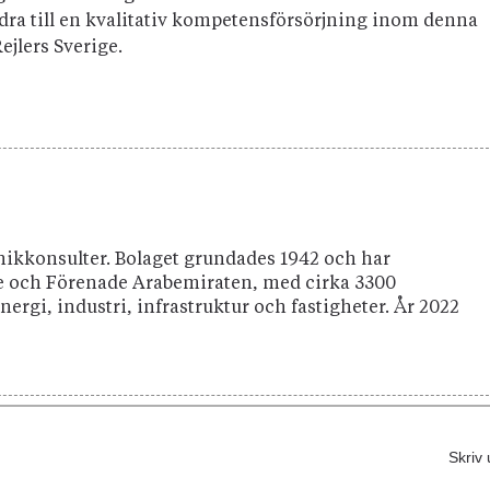
idra till en kvalitativ kompetensförsörjning inom denna
ejlers Sverige.
knikkonsulter. Bolaget grundades 1942 och har
ge och Förenade Arabemiraten, med cirka 3300
gi, industri, infrastruktur och fastigheter. År 2022
Skriv 