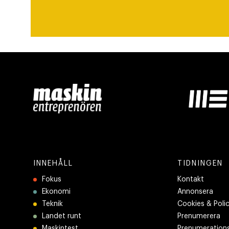
INNEHÅLL
TIDNINGEN
Fokus
Kontakt
Ekonomi
Annonsera
Teknik
Cookies & Poli
Landet runt
Prenumerera
Maskintest
Prenumerations