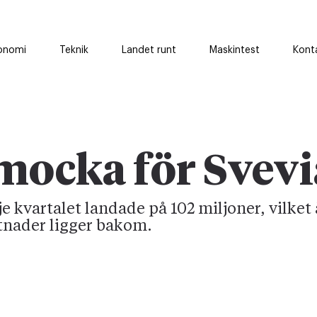
onomi
Teknik
Landet runt
Maskintest
Kont
ocka för Svevi
je kvartalet landade på 102 miljoner, vilket 
tnader ligger bakom.