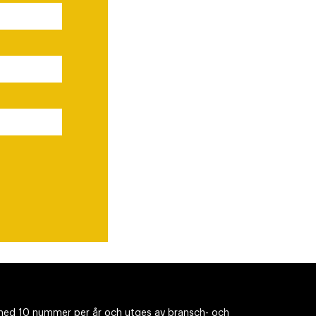
ed 10 nummer per år och utges av bransch- och