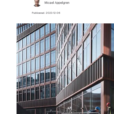
Micael Appelgren
Publicerad:
2023-12-06