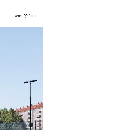
2 min
Lästid: