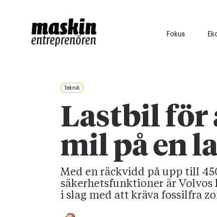
Fokus
Ek
Teknik
Lastbil för
mil på en 
Med en räckvidd på upp till 45
säkerhetsfunktioner är Volvos 
i slag med att kräva fossilfra zo