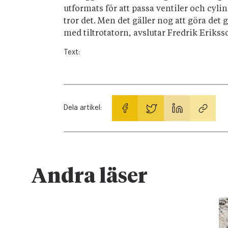
utformats för att passa ventiler och cylin
tror det. Men det gäller nog att göra det
med tiltrotatorn, avslutar Fredrik Erikss
Text:
Dela artikel:
Andra läser