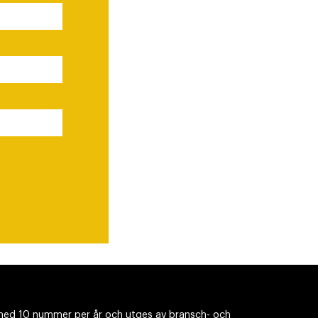
ed 10 nummer per år och utges av bransch- och