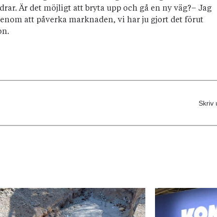
drar. Är det möjligt att bryta upp och gå en ny väg?– Jag
 genom att påverka marknaden, vi har ju gjort det förut
on.
Skriv 