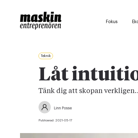
Fokus
Ek
Teknik
Låt intuit
Tänk dig att skopan verkligen..
Linn Posse
Publicerad:
2021-05-17