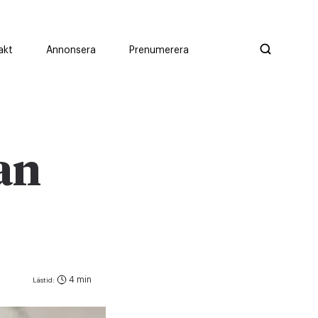
akt
Annonsera
Prenumerera
an
4 min
Lästid: