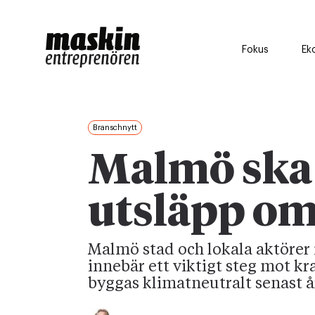
Fokus
Ek
Branschnytt
Malmö ska
utsläpp om
Malmö stad och lokala aktörer 
innebär ett viktigt steg mot kr
byggas klimatneutralt senast å