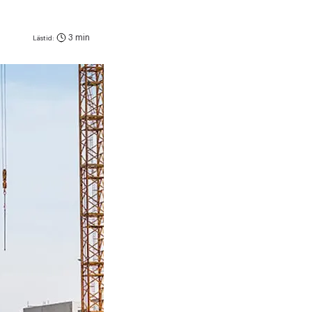
3 min
Lästid: