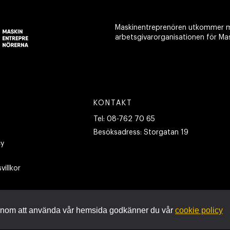
Maskinentreprenören utkommer m
arbetsgivarorganisationen för Ma
KONTAKT
Tel:
08-762 70 65
Besöksadress:
Storgatan 19
cy
villkor
nom att använda vår hemsida godkänner du vår
cookie policy