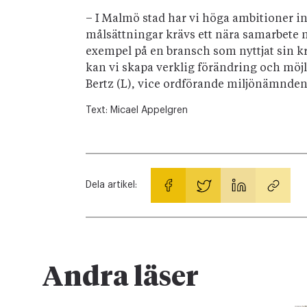
– I Malmö stad har vi höga ambitioner in
målsättningar krävs ett nära samarbete 
exempel på en bransch som nyttjat sin kr
kan vi skapa verklig förändring och möj
Bertz (L), vice ordförande miljönämnden
Text:
Micael Appelgren
Dela artikel:
Andra läser