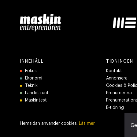
INNEHÅLL
TIDNINGEN
Fokus
Kontakt
Ekonomi
Annonsera
Teknik
Cookies & Poli
Landet runt
Prenumerera
Maskintest
Prenumerations
E-tidning
Hemsidan använder cookies.
Läs mer
Ge