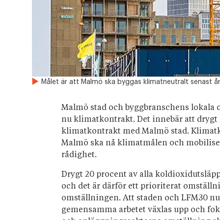
Målet är att Malmö ska byggas klimatneutralt senast å
Malmö stad och byggbranschens lokala o
nu klimatkontrakt. Det innebär att drygt 
klimatkontrakt med Malmö stad. Klimatko
Malmö ska nå klimatmålen och mobilis
rådighet.
Drygt 20 procent av alla koldioxidutsl
och det är därför ett prioriterat omstäl
omställningen. Att staden och LFM30 nu 
gemensamma arbetet växlas upp och foku