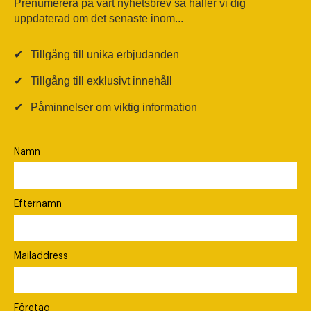
Prenumerera på vårt nyhetsbrev så håller vi dig
uppdaterad om det senaste inom...
✔
Tillgång till unika erbjudanden
✔
Tillgång till exklusivt innehåll
✔
Påminnelser om viktig information
Namn
Efternamn
Mailaddress
Företag