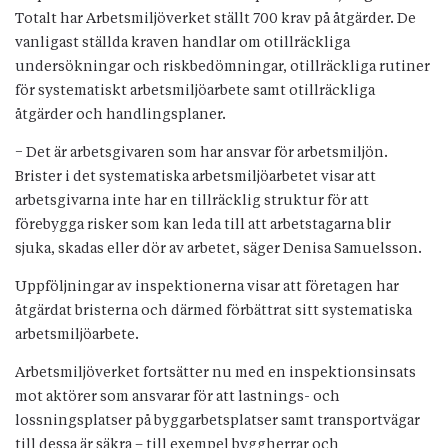
Totalt har Arbetsmiljöverket ställt 700 krav på åtgärder. De
vanligast ställda kraven handlar om otillräckliga
undersökningar och riskbedömningar, otillräckliga rutiner
för systematiskt arbetsmiljöarbete samt otillräckliga
åtgärder och handlingsplaner.
− Det är arbetsgivaren som har ansvar för arbetsmiljön.
Brister i det systematiska arbetsmiljöarbetet visar att
arbetsgivarna inte har en tillräcklig struktur för att
förebygga risker som kan leda till att arbetstagarna blir
sjuka, skadas eller dör av arbetet, säger Denisa Samuelsson.
Uppföljningar av inspektionerna visar att företagen har
åtgärdat bristerna och därmed förbättrat sitt systematiska
arbetsmiljöarbete.
Arbetsmiljöverket fortsätter nu med en inspektionsinsats
mot aktörer som ansvarar för att lastnings- och
lossningsplatser på byggarbetsplatser samt transportvägar
till dessa är säkra – till exempel byggherrar och