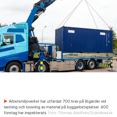
Arbetsmiljöverket har utfärdat 700 krav på åtgärder vid
lastning och lossning av material på byggarbetsplatser. 400
företag har inspekterats.
Foto:
Thomas-Adolfsén/Scandinav.se