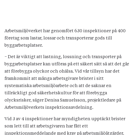
Arbetsmiljöverket har genomfört 630 inspektioner på 400
företag som lastar, lossar och transporterar gods till
byggarbetsplatser.
− Det är viktigt att lastning, lossning och transporter på
byggarbetsplatser kan utföras på ett säkert sätt så att det går
att förebygga olyckor och ohälsa. Vid vår tillsyn har det
framkommit att många arbetsgivare brister i sitt
systematiska arbetsmiljöarbete och att de saknar en
tillräckligt god säkerhetskultur för att förebygga
olycksrisker, säger Denisa Samuelsson, projektledare på
Arbetsmiljöverkets inspektionsavdelning.
Vid 3 av 4 inspektioner har myndigheten upptäckt brister
som lett till att arbetsgivaren har fått ett
inspektionsmeddelande med krav på arbetsmiljöåtgärder.