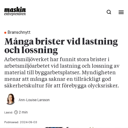
Branschnytt
Många brister vid lastning
och lossning
Arbetsmiljöverket har funnit stora brister i
arbetsmiljöarbetet vid lastning och lossning av
material till byggarbetsplatser. Myndigheten
menar att många saknar en tillräckligt god
säkerhetskultur för att förebygga olycksrisker.
Ann-Louise Larsson
2 min
Lästid:
Publicerad:
2024-09-03