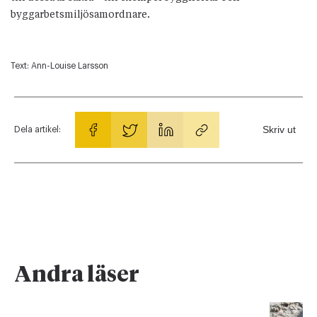
byggarbetsmiljösamordnare.
Text:
Ann-Louise Larsson
Skriv ut
Dela artikel:
Andra läser