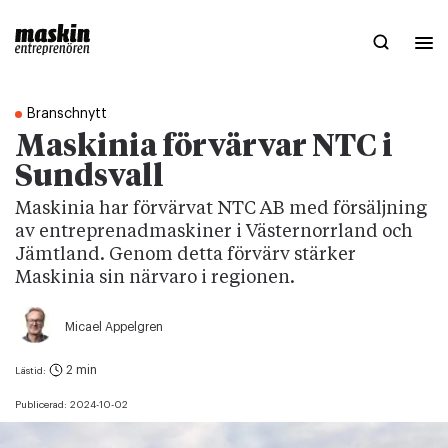
Branschnytt
Maskinia förvärvar NTC i
Sundsvall
Maskinia har förvärvat NTC AB med försäljning
av entreprenadmaskiner i Västernorrland och
Jämtland. Genom detta förvärv stärker
Maskinia sin närvaro i regionen.
Micael Appelgren
2 min
Lästid:
Publicerad:
2024-10-02