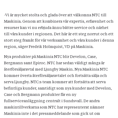
-Vi är mycket stolta och glada över att välkomna NTC till
Maskinia. Genom att kombinera vår expertis, erfarenhet och
resurser kan vi nu erbjuda ännu bättre service och närhet
till våra kunder i regionen. Det här är ett steg norrut och ett
stort steg framåt för vår verksamhet och våra kunder i denna
region, säger Fredrik Holmquist, VD på Maskinia.
Nya produkter på Maskinia NTC blir Develon, Case,
Bergmann samt Epiroc. NTC har sedan väldigt många år
återförsäljaravtal med Ljungby Maskin. Nya Maskinia NTC
kommer överta återförsäljaravtalet och fortsätta sälja och
serva Ljungby. NTC:s team kommer att fortsätta att serva
befintliga kunder, samtidigt som nya kunder med Develon,
Case och Bergmann produkter får en ny
fullserviceanläggning centralt i Sundsvall. De andra
maskintillverkarna som NTC har representerat nämner
Maskinia inte i det pressmeddelande som gick ut om