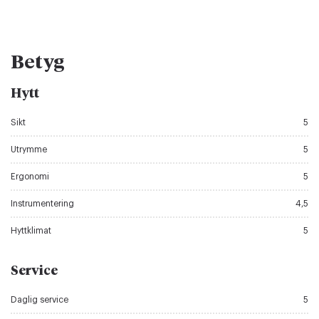
Betyg
Hytt
Sikt
5
Utrymme
5
Ergonomi
5
Instrumentering
4,5
Hyttklimat
5
Service
Daglig service
5