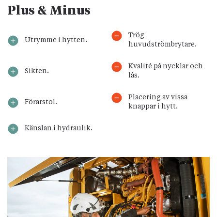
Plus & Minus
Trög
Utrymme i hytten.
huvudströmbrytare.
Kvalité på nycklar och
Sikten.
lås.
Placering av vissa
Förarstol.
knappar i hytt.
Känslan i hydraulik.