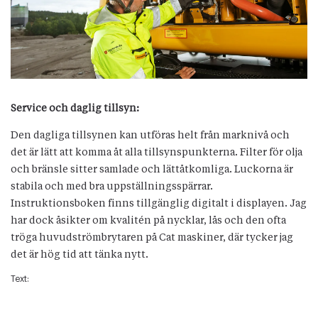
Service och daglig tillsyn:
Den dagliga tillsynen kan utföras helt från marknivå och
det är lätt att komma åt alla tillsynspunkterna. Filter för olja
och bränsle sitter samlade och lättåtkomliga. Luckorna är
stabila och med bra uppställningsspärrar.
Instruktionsboken finns tillgänglig digitalt i displayen. Jag
har dock åsikter om kvalitén på nycklar, lås och den ofta
tröga huvudströmbrytaren på Cat maskiner, där tycker jag
det är hög tid att tänka nytt.
Text: