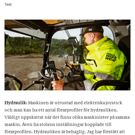
Text:
Hydraulik:
Maskinen är utrustad med elektriska joystick
och man kan ha ett antal förarprofiler för hydrauliken.
Väldigt uppskattat när det finns olika maskinister på samma
maskin. Även ha stolens inställningar kopplade till
förarprofilen. Hydrauliken är behaglig. Jag har förstått att