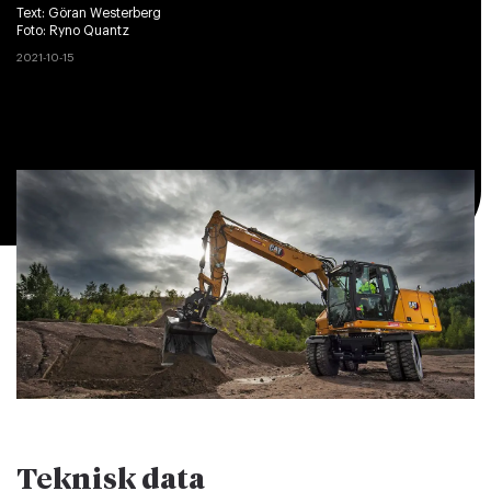
Text:
Göran Westerberg
Foto:
Ryno Quantz
2021-10-15
Teknisk data