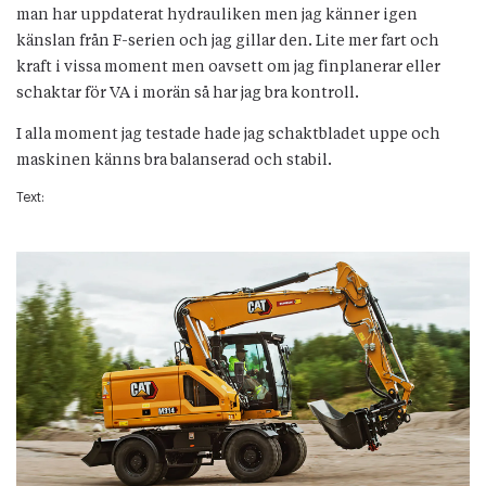
man har uppdaterat hydrauliken men jag känner igen
känslan från F-serien och jag gillar den. Lite mer fart och
kraft i vissa moment men oavsett om jag finplanerar eller
schaktar för VA i morän så har jag bra kontroll.
I alla moment jag testade hade jag schaktbladet uppe och
maskinen känns bra balanserad och stabil.
Text: