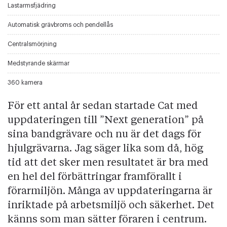
Lastarmsfjädring
Automatisk grävbroms och pendellås
Centralsmörjning
Medstyrande skärmar
360 kamera
För ett antal år sedan startade Cat med
uppdateringen till ”Next generation” på
sina bandgrävare och nu är det dags för
hjulgrävarna. Jag säger lika som då, hög
tid att det sker men resultatet är bra med
en hel del förbättringar framförallt i
förarmiljön. Många av uppdateringarna är
inriktade på arbetsmiljö och säkerhet. Det
känns som man sätter föraren i centrum.