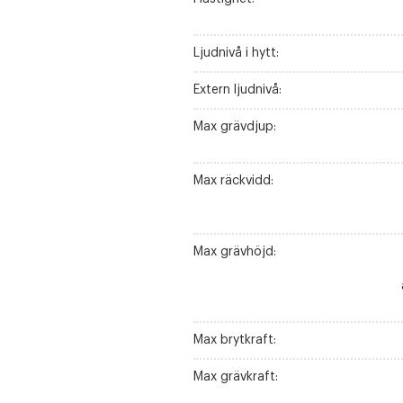
Ljudnivå i hytt:
Extern ljudnivå:
Max grävdjup:
Max räckvidd:
Max grävhöjd:
Max brytkraft:
Max grävkraft: