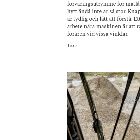
förvaringsutrymme för matlåd
hytt ändå inte är så stor. Kn
är tydlig och lätt att förstå.
arbete nära maskinen är att 
föraren vid vissa vinklar.
Text: