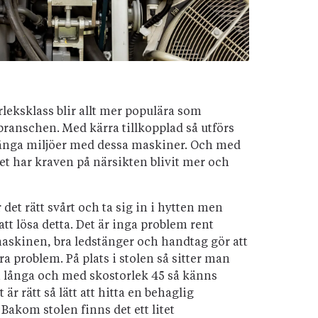
leksklass blir allt mer populära som
ranschen. Med kärra tillkopplad så utförs
trånga miljöer med dessa maskiner. Och med
 har kraven på närsikten blivit mer och
det rätt svårt och ta sig in i hytten men
tt lösa detta. Det är inga problem rent
maskinen, bra ledstänger och handtag gör att
a problem. På plats i stolen så sitter man
m långa och med skostorlek 45 så känns
t är rätt så lätt att hitta en behaglig
akom stolen finns det ett litet