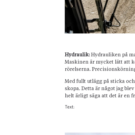
Hydraulik:
Hydrauliken på mas
Maskinen är mycket lätt att 
rörelserna. Precisionskörnin
Med fullt utlägg på sticka oc
skopa. Detta är något jag bl
helt ärligt säga att det är en
Text: