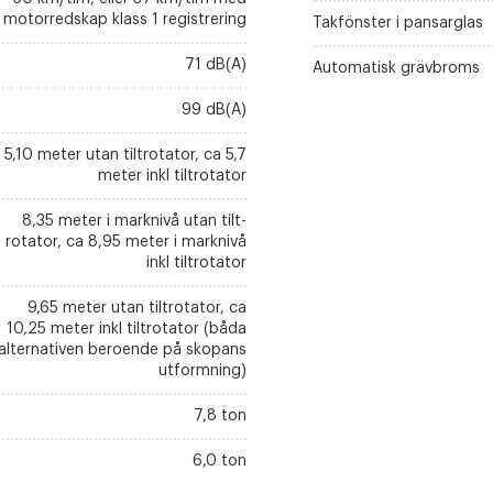
motorredskap klass 1 registrering
Takfönster i pansarglas
71 dB(A)
Automatisk grävbroms
99 dB(A)
5,10 meter utan tiltrotator, ca 5,7
meter inkl tiltrotator
8,35 meter i marknivå utan tilt­
rotator, ca 8,95 meter i marknivå
inkl tiltrotator
9,65 meter utan tiltrotator, ca
10,25 meter inkl tiltrotator (båda
alternativen beroende på skopans
utformning)
7,8 ton
6,0 ton