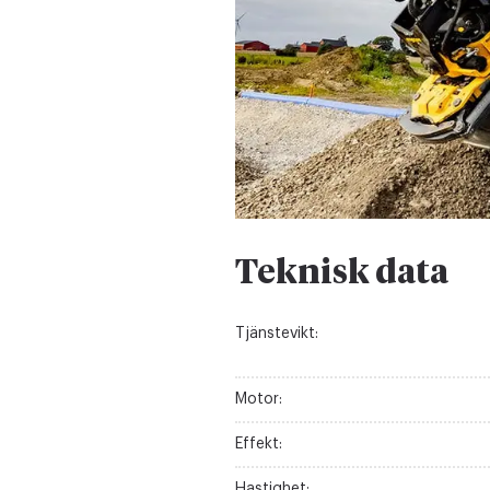
Teknisk data
Tjänstevikt:
Motor:
Effekt:
Hastighet: