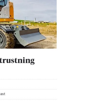
trustning
last