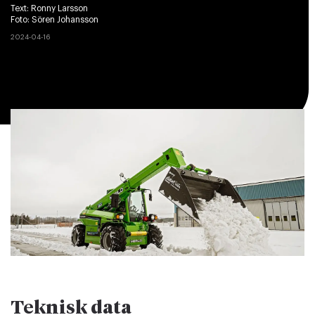
Text:
Ronny Larsson
Foto:
Sören Johansson
2024-04-16
Teknisk data