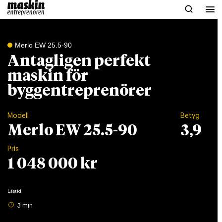
Merlo EW 25.5-90
Antagligen perfekt
maskin för
byggentreprenörer
Modell
Betyg
Merlo EW 25.5-90
3,9
Pris
1 048 000 kr
Lästid
3 min