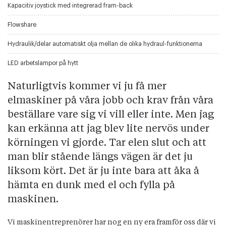
Kapacitiv joystick med integrerad fram-back
Flowshare
Hydraulik/delar automatiskt olja mellan de olika hydraul-funktionerna
LED arbetslampor på hytt
Naturligtvis kommer vi ju få mer
elmaskiner på våra jobb och krav från våra
beställare vare sig vi vill eller inte. Men jag
kan erkänna att jag blev lite nervös under
körningen vi gjorde. Tar elen slut och att
man blir stående längs vägen är det ju
liksom kört. Det är ju inte bara att åka å
hämta en dunk med el och fylla på
maskinen.
Vi maskinentreprenörer har nog en ny era framför oss där vi