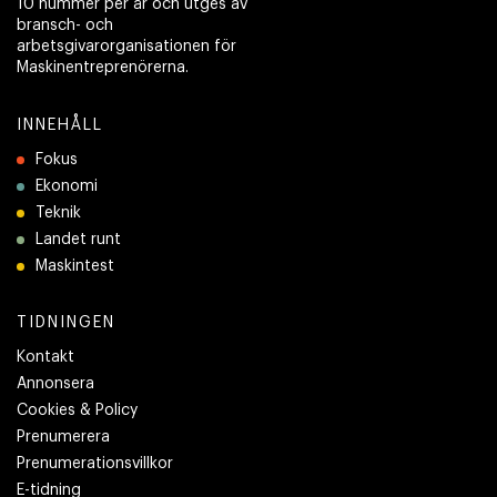
10 nummer per år och utges av
bransch- och
arbetsgivarorganisationen för
Maskinentreprenörerna.
INNEHÅLL
Fokus
Ekonomi
Teknik
Landet runt
Maskintest
TIDNINGEN
Kontakt
Annonsera
Cookies & Policy
Prenumerera
Prenumerationsvillkor
E-tidning