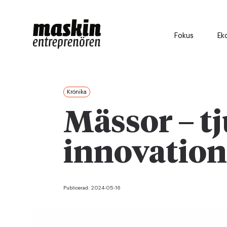
Fokus
Ek
Krönika
Mässor – t
innovation
Publicerad:
2024-05-16