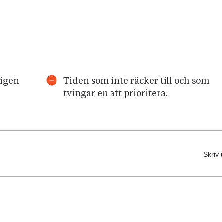
ligen
Tiden som inte räcker till och som
tvingar en att prioritera.
Skriv 