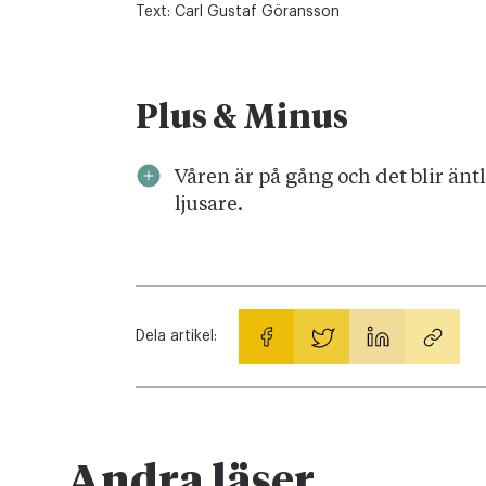
Text:
Carl Gustaf Göransson
Plus & Minus
Våren är på gång och det blir änt
ljusare.
Dela artikel:
Andra läser