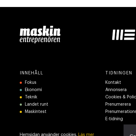
INNEHÅLL
TIDNINGEN
Fokus
Kontakt
Ekonomi
Annonsera
Teknik
Cookies & Poli
Landet runt
Prenumerera
Maskintest
Prenumerations
E-tidning
Hemsidan använder cookies.
Läs mer