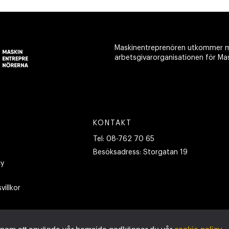
Maskinentreprenören utkommer m
arbetsgivarorganisationen för Ma
KONTAKT
Tel:
08-762 70 65
Besöksadress:
Storgatan 19
cy
villkor