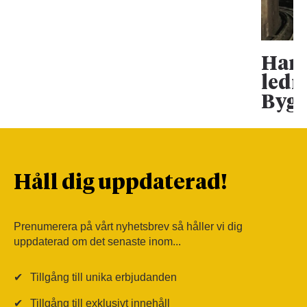
Han 
ledn
Bygg
Håll dig uppdaterad!
Prenumerera på vårt nyhetsbrev så håller vi dig
uppdaterad om det senaste inom...
✔
Tillgång till unika erbjudanden
✔
Tillgång till exklusivt innehåll