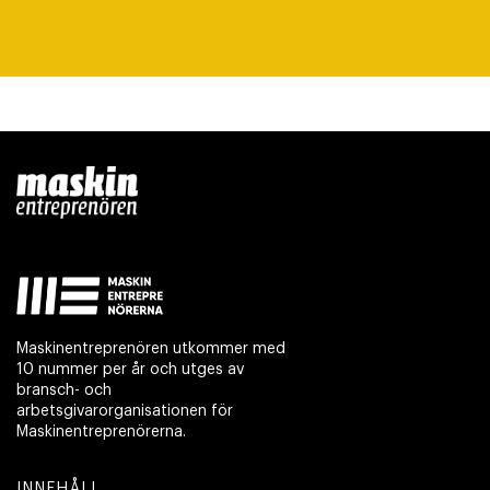
Maskinentreprenören utkommer med
10 nummer per år och utges av
bransch- och
arbetsgivarorganisationen för
Maskinentreprenörerna.
INNEHÅLL