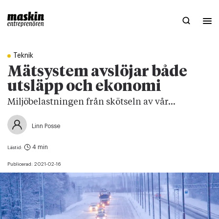
Teknik
Mätsystem avslöjar både
utsläpp och ekonomi
Miljöbelastningen från skötseln av vår...
Linn Posse
4 min
Lästid:
Publicerad:
2021-02-16