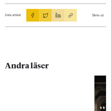
Skriv ut
Dela artikel:
Andra läser