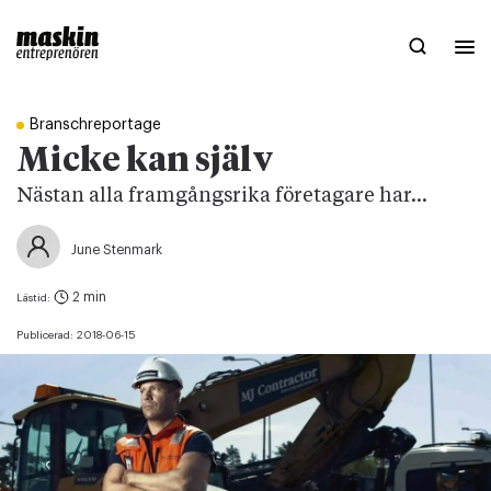
Branschreportage
Micke kan själv
Nästan alla framgångsrika företagare har...
June Stenmark
2 min
Lästid:
Publicerad:
2018-06-15