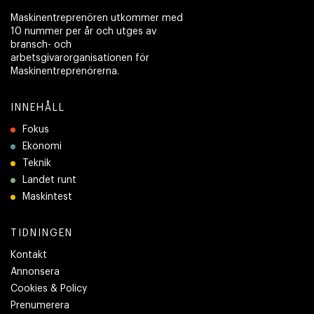
Maskinentreprenören utkommer med
10 nummer per år och utges av
bransch- och
arbetsgivarorganisationen för
Maskinentreprenörerna.
INNEHÅLL
Fokus
Ekonomi
Teknik
Landet runt
Maskintest
TIDNINGEN
Kontakt
Annonsera
Cookies & Policy
Prenumerera