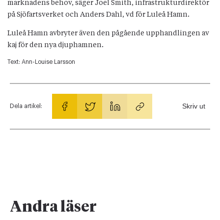
marknadens behov, säger Joel Smith, infrastrukturdirektör
på Sjöfartsverket och Anders Dahl, vd för Luleå Hamn.
Luleå Hamn avbryter även den pågående upphandlingen av
kaj för den nya djuphamnen.
Text:
Ann-Louise Larsson
Skriv ut
Dela artikel:
Andra läser