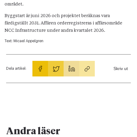
området.
Byggstart är juni 2026 och projektet beräknas vara
färdigställt 2031. Affären orderregistreras i affärsområde
NCC Infrastructure under andra kvartalet 2026.
Text:
Micael Appelgren
Skriv ut
Dela artikel:
Andra läser