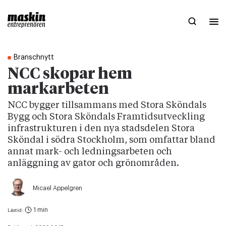
Branschnytt
NCC skopar hem
markarbeten
NCC bygger tillsammans med Stora Sköndals
Bygg och Stora Sköndals Framtidsutveckling
infrastrukturen i den nya stadsdelen Stora
Sköndal i södra Stockholm, som omfattar bland
annat mark- och ledningsarbeten och
anläggning av gator och grönområden.
Micael Appelgren
1 min
Lästid: