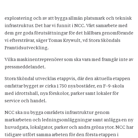
exploatering och av att bygga allmän platsmark och teknisk
infrastruktur. Det har vi funnit i NCC. Vårt samarbete med
dem ger goda förutsättningar för det hållbara genomförande
vi eftersträvar, säger Tomas Krywult, vd Stora Sköndals
Framtidsutveckling.
Vilka maskinentreprenörer som ska vara med framgår inte av
pressmeddelandet.
Stora Sköndal utvecklas etappvis, där den aktuella etappen
omfattar bygget av cirka 1 750 nya bostäder, en F–9-skola
med idrottshall, nya förskolor, parker samt lokaler för
service och handel.
NCC ska nu bygga områdets infrastruktur genom
markarbeten och ledningsomläggningar samt anlägga en ny
huvudgata, lokalgator, parker och andra gröna ytor. NCC har
tidigare utfört samma arbeten för den första etappen i