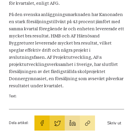
för kvartalet, enligt AFG.
På den svenska anläggningsmarknaden har Kanonaden
en stark försäljningstillväxt på 43 procent jämfört med
samma kvartal föregående år och enheten levererade ett
mycket bra resultat. HMB och AF Härnösand
Byggreturer levererade mycket bra resultat, vilket
speglar effektiv drift och några projekt i
avslutningsfasen. AF Projektutveckling, AF:s
projektutvecklingsverksamhet i Sverige, har slutfört
försäljningen av det färdigställda skolprojektet
Donnergymnasiet, en försäljning som avsevärt påverkar
resultatet under kvartalet.
Text:
Skriv ut
Dela artikel: