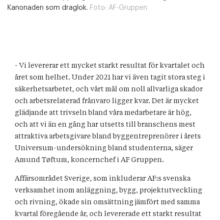
Kanonaden som draglok.
Foto:
AF-Gruppen
- Vi levererar ett mycket starkt resultat för kvartalet och
året som helhet. Under 2021 har vi även tagit stora steg i
säkerhetsarbetet, och vårt mål om noll allvarliga skador
och arbetsrelaterad frånvaro ligger kvar. Det är mycket
glädjande att trivseln bland våra medarbetare är hög,
och att vi än en gång har utsetts till branschens mest
attraktiva arbetsgivare bland byggentreprenörer i årets
Universum-undersökning bland studenterna, säger
Amund Tøftum, koncernchef i AF Gruppen.
Affärsområdet Sverige, som inkluderar AF:s svenska
verksamhet inom anläggning, bygg, projektutveckling
och rivning, ökade sin omsättning jämfört med samma
kvartal föregående år, och levererade ett starkt resultat