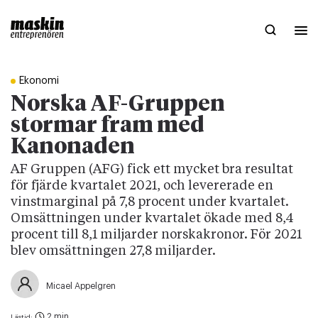
Ekonomi
Norska AF-Gruppen
stormar fram med
Kanonaden
AF Gruppen (AFG) fick ett mycket bra resultat
för fjärde kvartalet 2021, och levererade en
vinstmarginal på 7,8 procent under kvartalet.
Omsättningen under kvartalet ökade med 8,4
procent till 8,1 miljarder norskakronor. För 2021
blev omsättningen 27,8 miljarder.
Micael Appelgren
2 min
Lästid: