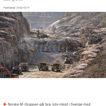
Publicerad:
2022-02-11
Norska AF-Gruppen går bra, inte minst i Sverige med