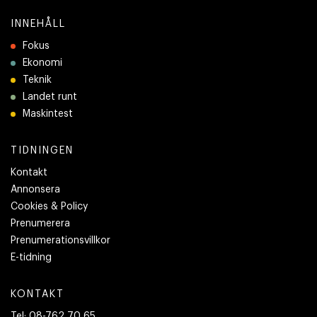
INNEHÅLL
Fokus
Ekonomi
Teknik
Landet runt
Maskintest
TIDNINGEN
Kontakt
Annonsera
Cookies & Policy
Prenumerera
Prenumerationsvillkor
E-tidning
KONTAKT
Tel:
08-762 70 65