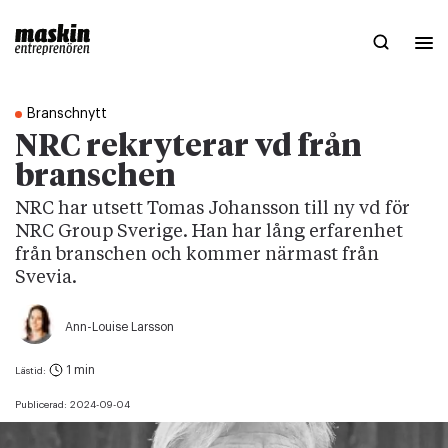
Branschnytt
NRC rekryterar vd från
branschen
NRC har utsett Tomas Johansson till ny vd för
NRC Group Sverige. Han har lång erfarenhet
från branschen och kommer närmast från
Svevia.
Ann-Louise Larsson
1 min
Lästid:
Publicerad:
2024-09-04