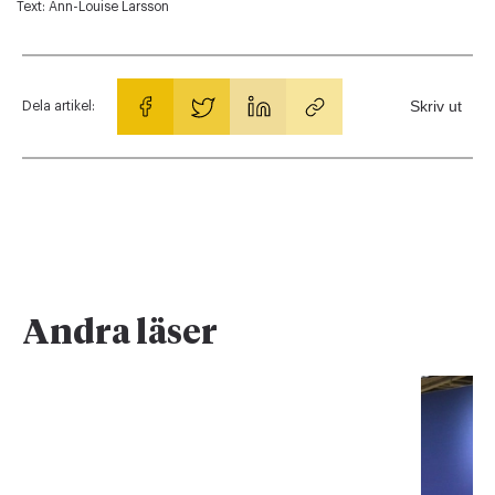
Text:
Ann-Louise Larsson
Skriv ut
Dela artikel:
Andra läser