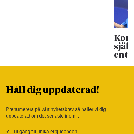
Koma
själ
entr
Håll dig uppdaterad!
Prenumerera på vårt nyhetsbrev så håller vi dig
uppdaterad om det senaste inom...
✔
Tillgång till unika erbjudanden