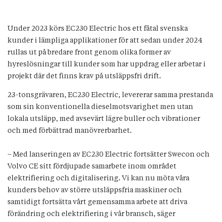
Under 2023 körs EC230 Electric hos ett fåtal svenska
kunder i lämpliga applikationer för att sedan under 2024
rullas ut på bredare front genom olika former av
hyreslösningar till kunder som har uppdrag eller arbetar i
projekt där det finns krav på utsläppsfri drift.
23-tonsgrävaren, EC230 Electric, levererar samma prestanda
som sin konventionella dieselmotsvarighet men utan
lokala utsläpp, med avsevärt lägre buller och vibrationer
och med förbättrad manövrerbarhet.
– Med lanseringen av EC230 Electric fortsätter Swecon och
Volvo CE sitt fördjupade samarbete inom området
elektrifiering och digitalisering. Vi kan nu möta våra
kunders behov av större utsläppsfria maskiner och
samtidigt fortsätta vårt gemensamma arbete att driva
förändring och elektrifiering i vår bransch, säger