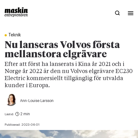
Teknik
Nu lanseras Volvos första
mellanstora elgrävare
Efter att först ha lanserats i Kina år 2021 och i
Norge år 2022 är den nu Volvos elgrävare EC230
Electric kommersiellt tillgänglig för utvalda
kunder i Europa.
Ann-Louise Larsson
2 min
Lästid:
Publicerad:
2023-06-01