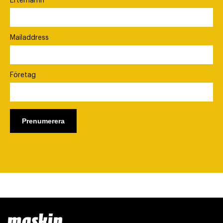
Efternamn
Mailaddress
Företag