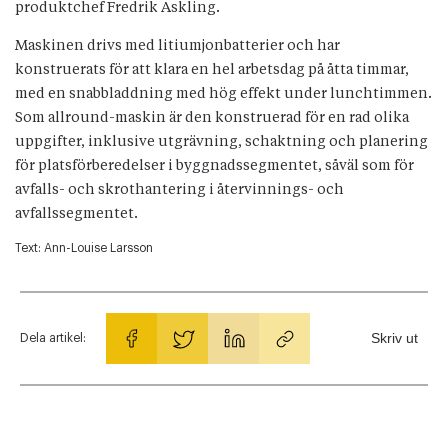
produktchef Fredrik Askling.
Maskinen drivs med litiumjonbatterier och har
konstruerats för att klara en hel arbetsdag på åtta timmar,
med en snabbladdning med hög effekt under lunchtimmen.
Som allround-maskin är den konstruerad för en rad olika
uppgifter, inklusive utgrävning, schaktning och planering
för platsförberedelser i byggnadssegmentet, såväl som för
avfalls- och skrothantering i återvinnings- och
avfallssegmentet.
Text:
Ann-Louise Larsson
Skriv ut
Dela artikel: