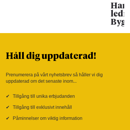
Han 
ledn
Bygg
Håll dig uppdaterad!
Prenumerera på vårt nyhetsbrev så håller vi dig
uppdaterad om det senaste inom...
✔
Tillgång till unika erbjudanden
✔
Tillgång till exklusivt innehåll
✔
Påminnelser om viktig information