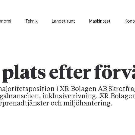
onomi
Teknik
Landet runt
Maskintest
Kont
 plats efter för
majoritetsposition i XR Bolagen AB Skrotfra
gsbranschen, inklusive rivning. XR Bolagen
eprenadtjänster och miljöhantering.