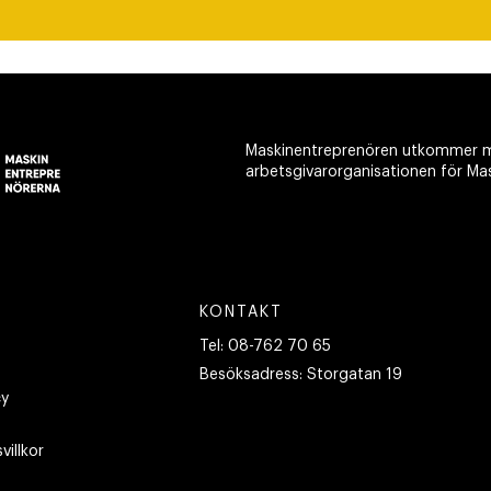
Maskinentreprenören utkommer m
arbetsgivarorganisationen för Ma
KONTAKT
Tel:
08-762 70 65
Besöksadress:
Storgatan 19
cy
villkor