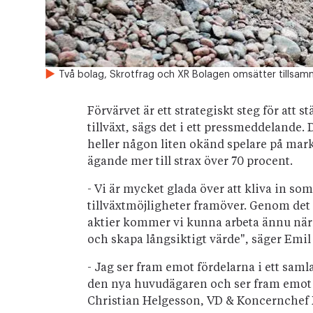
Två bolag, Skrotfrag och XR Bolagen omsätter tillsamma
Förvärvet är ett strategiskt steg för att
tillväxt, sägs det i ett pressmeddelande. D
heller någon liten okänd spelare på mark
ägande mer till strax över 70 procent.
- Vi är mycket glada över att kliva in so
tillväxtmöjligheter framöver. Genom det 
aktier kommer vi kunna arbeta ännu när
och skapa långsiktigt värde", säger Emil
- Jag ser fram emot fördelarna i ett saml
den nya huvudägaren och ser fram emot a
Christian Helgesson, VD & Koncernchef 