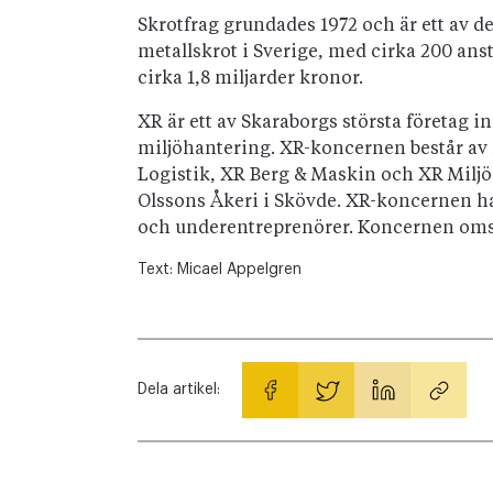
Skrotfrag grundades 1972 och är ett av d
metallskrot i Sverige, med cirka 200 an
cirka 1,8 miljarder kronor.
XR är ett av Skaraborgs största företag i
miljöhantering. XR-koncernen består av 
Logistik, XR Berg & Maskin och XR Milj
Olssons Åkeri i Skövde. XR-koncernen har
och underentreprenörer. Koncernen omsät
Text:
Micael Appelgren
Dela artikel: