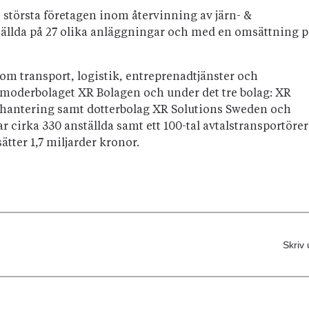
e största företagen inom återvinning av järn- &
ställda på 27 olika anläggningar och med en omsättning p
nom transport, logistik, entreprenadtjänster och
moderbolaget XR Bolagen och under det tre bolag: XR
öhantering samt dotterbolag XR Solutions Sweden och
 cirka 330 anställda samt ett 100-tal avtalstransportörer
ter 1,7 miljarder kronor.
Skriv 