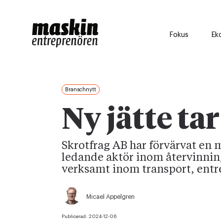
Fokus
Ek
Branschnytt
Ny jätte tar
Skrotfrag AB har förvärvat en 
ledande aktör inom återvinnin
verksamt inom transport, entr
Micael Appelgren
Publicerad:
2024-12-06