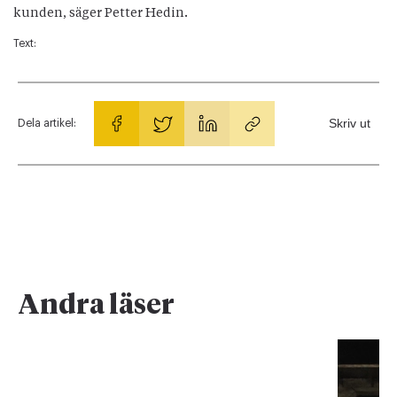
kunden, säger Petter Hedin.
Text:
Skriv ut
Dela artikel:
Andra läser