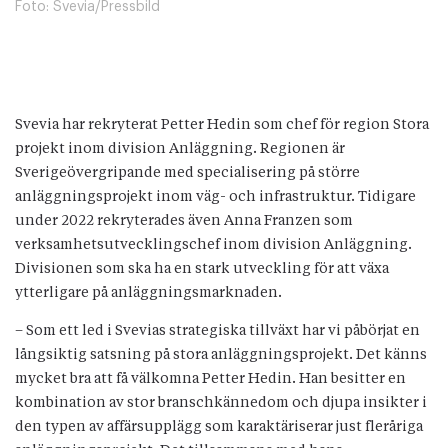
Foto:
Svevia/Pressbild
Svevia har rekryterat Petter Hedin som chef för region Stora
projekt inom division Anläggning. Regionen är
Sverigeövergripande med specialisering på större
anläggningsprojekt inom väg- och infrastruktur. Tidigare
under 2022 rekryterades även Anna Franzen som
verksamhetsutvecklingschef inom division Anläggning.
Divisionen som ska ha en stark utveckling för att växa
ytterligare på anläggningsmarknaden.
– Som ett led i Svevias strategiska tillväxt har vi påbörjat en
långsiktig satsning på stora anläggningsprojekt. Det känns
mycket bra att få välkomna Petter Hedin. Han besitter en
kombination av stor branschkännedom och djupa insikter i
den typen av affärsupplägg som karaktäriserar just fleråriga