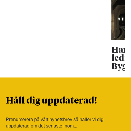
Han 
ledn
Bygg
Håll dig uppdaterad!
Prenumerera på vårt nyhetsbrev så håller vi dig
uppdaterad om det senaste inom...