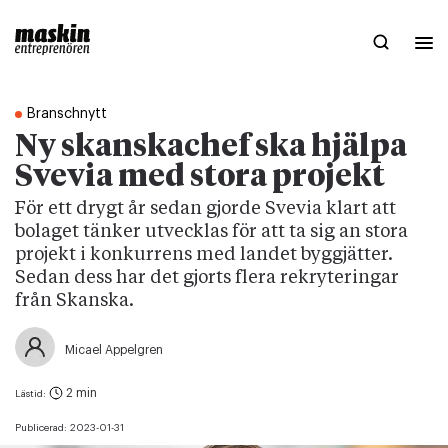
Branschnytt
Ny skanskachef ska hjälpa
Svevia med stora projekt
För ett drygt år sedan gjorde Svevia klart att
bolaget tänker utvecklas för att ta sig an stora
projekt i konkurrens med landet byggjätter.
Sedan dess har det gjorts flera rekryteringar
från Skanska.
Micael Appelgren
2 min
Lästid:
Publicerad:
2023-01-31