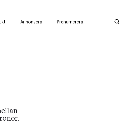
akt
Annonsera
Prenumerera
mellan
ronor.