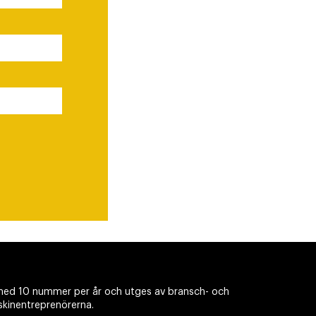
ed 10 nummer per år och utges av bransch- och
skinentreprenörerna.