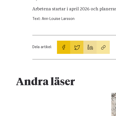
Arbetena startar i april 2026 och planer
Text:
Ann-Louise Larsson
Dela artikel:
Andra läser