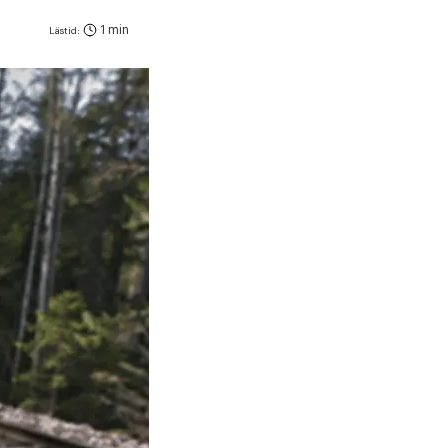
1 min
Lästid: