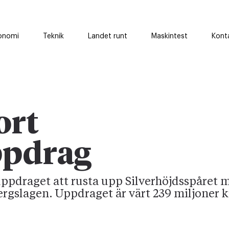
onomi
Teknik
Landet runt
Maskintest
Kont
ort
ppdrag
ppdraget att rusta upp Silverhöjdsspåret 
ergslagen. Uppdraget är värt 239 miljoner k