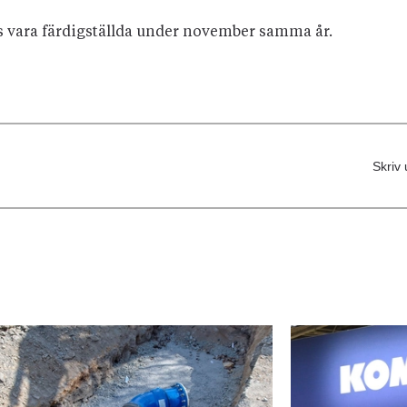
as vara färdigställda under november samma år.
Skriv 