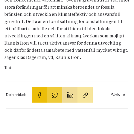
och koncernchef Vattenfall.– Svensk gruvindustri står inför
stora förändringar för att minska beroendet av fossila
bränslen och utveckla en klimateffektiv och ansvarsfull
gruvdrift. Detta är en förutsättning för omställningen till
ett hållbart samhälle och för att bidra till den lokala
utvecklingen med en så liten klimatpåverkan som möjligt.
Kaunis Iron vill ta ett aktivt ansvar för denna utveckling
och därför är detta samarbete med Vattenfall mycket viktigt,
säger Klas Dagertun, vd, Kaunis Iron.
Text:
Skriv ut
Dela artikel: