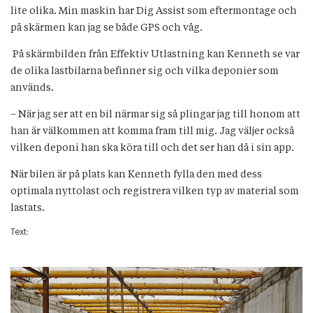
lite olika. Min maskin har Dig Assist som eftermontage och
på skärmen kan jag se både GPS och våg.
På skärmbilden från Effektiv Utlastning kan Kenneth se var
de olika lastbilarna befinner sig och vilka deponier som
används.
– När jag ser att en bil närmar sig så plingar jag till honom att
han är välkommen att komma fram till mig. Jag väljer också
vilken deponi han ska köra till och det ser han då i sin app.
När bilen är på plats kan Kenneth fylla den med dess
optimala nyttolast och registrera vilken typ av material som
lastats.
Text: