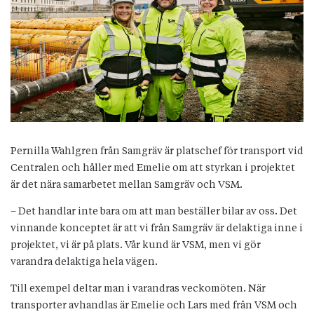
Pernilla Wahlgren från Samgräv är platschef för transport vid
Centralen och håller med Emelie om att styrkan i projektet
är det nära samarbetet mellan Samgräv och VSM.
– Det handlar inte bara om att man beställer bilar av oss. Det
vinnande konceptet är att vi från Samgräv är delaktiga inne i
projektet, vi är på plats. Vår kund är VSM, men vi gör
varandra delaktiga hela vägen.
Till exempel deltar man i varandras veckomöten. När
transporter avhandlas är Emelie och Lars med från VSM och