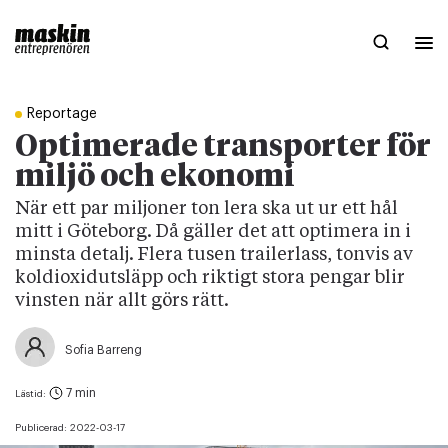
Reportage
Optimerade transporter för
miljö och ekonomi
När ett par miljoner ton lera ska ut ur ett hål
mitt i Göteborg. Då gäller det att optimera in i
minsta detalj. Flera tusen trailerlass, tonvis av
koldioxidutsläpp och riktigt stora pengar blir
vinsten när allt görs rätt.
Sofia Barreng
7 min
Lästid:
Publicerad:
2022-03-17