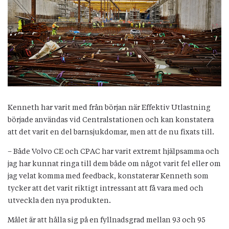
Kenneth har varit med från början när Effektiv Utlastning
började användas vid Centralstationen och kan konstatera
att det varit en del barnsjukdomar, men att de nu fixats till.
– Både Volvo CE och CPAC har varit extremt hjälpsamma och
jag har kunnat ringa till dem både om något varit fel eller om
jag velat komma med feedback, konstaterar Kenneth som
tycker att det varit riktigt intressant att få vara med och
utveckla den nya produkten.
Målet är att hålla sig på en fyllnadsgrad mellan 93 och 95