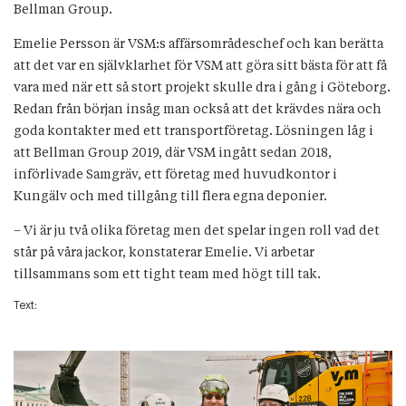
Bellman Group.
Emelie Persson är VSM:s affärsområdeschef och kan berätta
att det var en självklarhet för VSM att göra sitt bästa för att få
vara med när ett så stort projekt skulle dra i gång i Göteborg.
Redan från början insåg man också att det krävdes nära och
goda kontakter med ett transportföretag. Lösningen låg i
att Bellman Group 2019, där VSM ingått sedan 2018,
införlivade Samgräv, ett företag med huvudkontor i
Kungälv och med tillgång till flera egna deponier.
– Vi är ju två olika företag men det spelar ingen roll vad det
står på våra jackor, konstaterar Emelie. Vi arbetar
tillsammans som ett tight team med högt till tak.
Text: