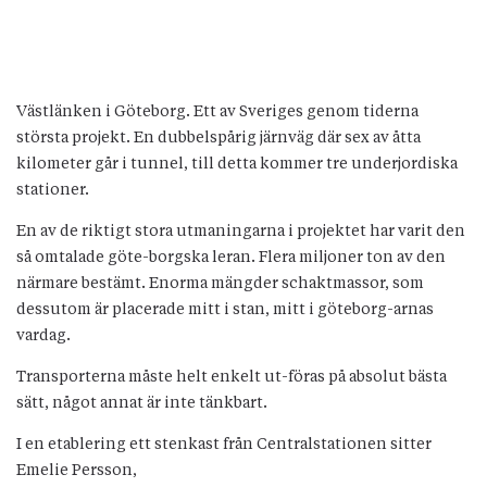
Västlänken i Göteborg. Ett av Sveriges genom tiderna
största projekt. En dubbelspårig järnväg där sex av åtta
kilometer går i tunnel, till detta kommer tre underjordiska
stationer.
En av de riktigt stora utmaningarna i projektet har varit den
så omtalade göte-borgska leran. Flera miljoner ton av den
närmare bestämt. Enorma mängder schaktmassor, som
dessutom är placerade mitt i stan, mitt i göteborg-arnas
vardag.
Transporterna måste helt enkelt ut-föras på absolut bästa
sätt, något annat är inte tänkbart.
I en etablering ett stenkast från Centralstationen sitter
Emelie Persson,