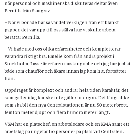
när personal och maskiner ska diskuteras deltar även
Pernilla från Samgräv.
– När vi började här så var det verkligen från ett blankt
papper, det var upp till oss själva hur vi skulle arbeta,
berättar Pernilla.
– Vi hade med oss olika erfarenheter och kompletterar
varandra riktigt bra. Emelie kom från andra projekt i
Stockholm, Lasse är erfaren maskingubbe och jag har jobbat
både som chaufför och åkare innan jag kom hit, fortsätter
hon.
Uppdraget är komplext och ändrar hela tiden karaktär, det
som gäller idag kanske inte gäller imorgon. Det långa dike
som ska bli den nya Centralstationen är nu 50 meter brett,
femton meter djupt och flera hundra meter långt.
VSM har en platschef, en arbetsledare och en KMA samt ett
arbetslag på ungefär tio personer på plats vid Centralen.