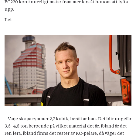
EC220 kontinuerligt matar fram mer lera åt honom att lyfta
upp.
Text:
– Varje skopa rymmer 2,7 kubik, berättar han. Det blir ungefär
3,5–4,5 ton beroende på vilket material det är. Ibland är det
ren lera, ibland finns det rester av KC-pelare, då väger det