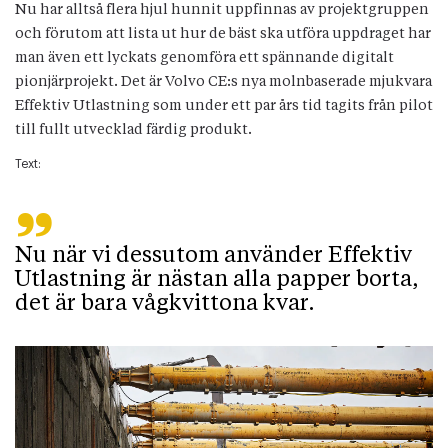
Nu har alltså flera hjul hunnit uppfinnas av projektgruppen
och förutom att lista ut hur de bäst ska utföra uppdraget har
man även ett lyckats genomföra ett spännande digitalt
pionjärprojekt. Det är Volvo CE:s nya molnbaserade mjukvara
Effektiv Utlastning som under ett par års tid tagits från pilot
till fullt utvecklad färdig produkt.
Text:
”
Nu när vi dessutom använder Effektiv
Utlastning är nästan alla papper borta,
det är bara vågkvittona kvar.