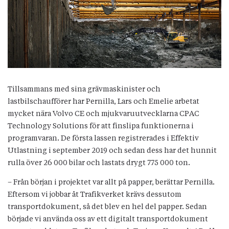
Tillsammans med sina grävmaskinister och
lastbilschaufförer har Pernilla, Lars och Emelie arbetat
mycket nära Volvo CE och mjukvaruutvecklarna CPAC
Technology Solutions för att finslipa funktionerna i
programvaran. De första lassen registrerades i Effektiv
Utlastning i september 2019 och sedan dess har det hunnit
rulla över 26 000 bilar och lastats drygt 775 000 ton.
– Från början i projektet var allt på papper, berättar Pernilla.
Eftersom vi jobbar åt Trafikverket krävs dessutom
transportdokument, så det blev en hel del papper. Sedan
började vi använda oss av ett digitalt transportdokument