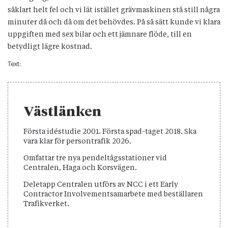
såklart helt fel och vi lät istället grävmaskinen stå still några
minuter då och då om det behövdes. På så sätt kunde vi klara
uppgiften med sex bilar och ett jämnare flöde, till en
betydligt lägre kostnad.
Text:
Västlänken
Första idéstudie 2001. Första spad-taget 2018. Ska
vara klar för persontrafik 2026.
Omfattar tre nya pendeltågsstationer vid
Centralen, Haga och Korsvägen.
Deletapp Centralen utförs av NCC i ett Early
Contractor Involvementsamarbete med beställaren
Trafikverket.