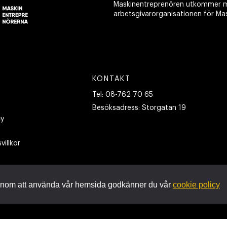
Maskinentreprenören utkommer m
arbetsgivarorganisationen för Ma
KONTAKT
Tel:
08-762 70 65
Besöksadress:
Storgatan 19
cy
villkor
nom att använda vår hemsida godkänner du vår
cookie policy