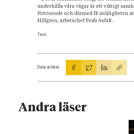
underhålla våra vägar är ett viktigt samh
förtroende och därmed få möjligheten att
Hillgren, arbetschef Peab Asfalt.
Text:
Dela artikel:
Andra läser