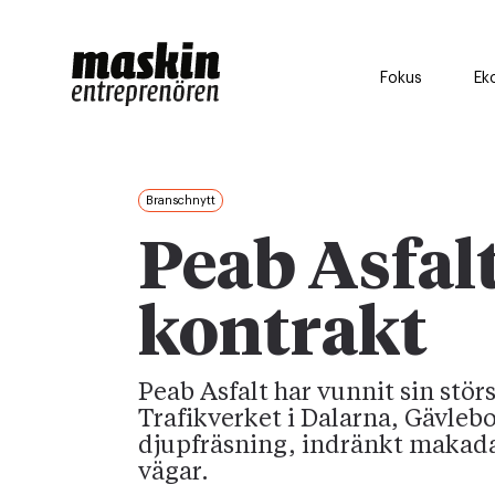
Fokus
Ek
Branschnytt
Peab Asfalt
kontrakt
Peab Asfalt har vunnit sin störs
Trafikverket i Dalarna, Gävleb
djupfräsning, indränkt makad
vägar.