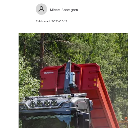
Micael Appelgren
Publicerad:
2021-05-12