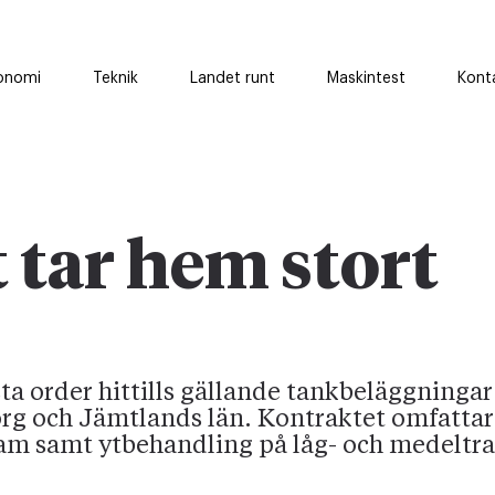
onomi
Teknik
Landet runt
Maskintest
Kont
 tar hem stort
ta order hittills gällande tankbeläggningar 
org och Jämtlands län. Kontraktet omfattar
am samt ytbehandling på låg- och medeltra