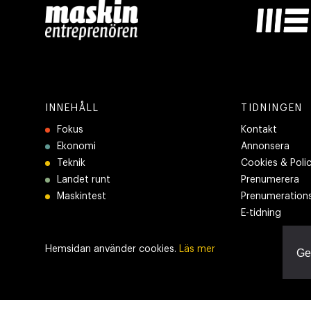
INNEHÅLL
TIDNINGEN
Fokus
Kontakt
Ekonomi
Annonsera
Teknik
Cookies & Poli
Landet runt
Prenumerera
Maskintest
Prenumerations
E-tidning
Hemsidan använder cookies.
Läs mer
Ge