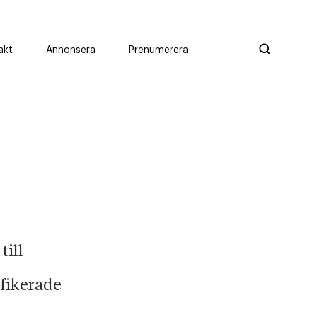
akt
Annonsera
Prenumerera
till
fikerade