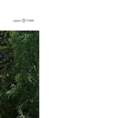
1 min
Lästid: