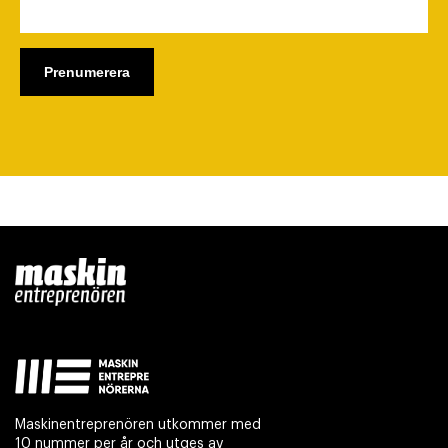
Maskinentreprenören utkommer med
10 nummer per år och utges av