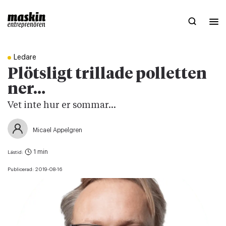
Ledare
Plötsligt trillade polletten
ner…
Vet inte hur er sommar...
Micael Appelgren
1 min
Lästid:
Publicerad:
2019-08-16