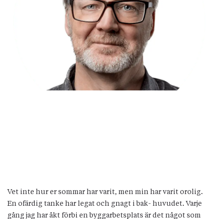
Vet inte hur er sommar har varit, men min har varit orolig.
En ofärdig tanke har legat och gnagt i bak- huvudet. Varje
gång jag har åkt förbi en byggarbetsplats är det något som