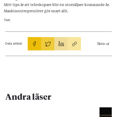
Mitt tips är att teleskopare blir en storsäljare kommande år.
Maskinentreprenörer gör snart allt.
Text:
Skriv ut
Dela artikel:
Andra läser