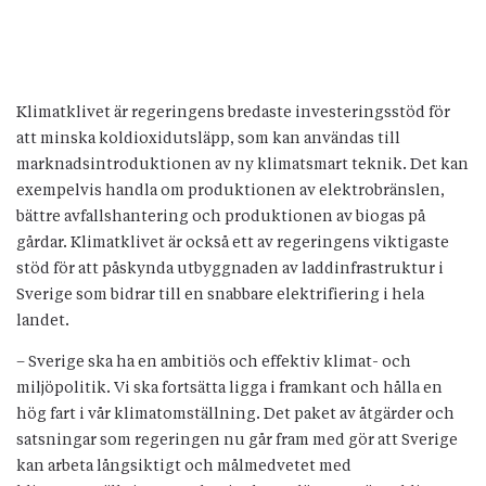
Klimatklivet är regeringens bredaste investeringsstöd för
att minska koldioxidutsläpp, som kan användas till
marknadsintroduktionen av ny klimatsmart teknik. Det kan
exempelvis handla om produktionen av elektrobränslen,
bättre avfallshantering och produktionen av biogas på
gårdar. Klimatklivet är också ett av regeringens viktigaste
stöd för att påskynda utbyggnaden av laddinfrastruktur i
Sverige som bidrar till en snabbare elektrifiering i hela
landet.
– Sverige ska ha en ambitiös och effektiv klimat- och
miljöpolitik. Vi ska fortsätta ligga i framkant och hålla en
hög fart i vår klimatomställning. Det paket av åtgärder och
satsningar som regeringen nu går fram med gör att Sverige
kan arbeta långsiktigt och målmedvetet med