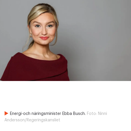
Energi-och näringsminister Ebba Busch.
Foto:
Ninni
Andersson/Regeringskansliet