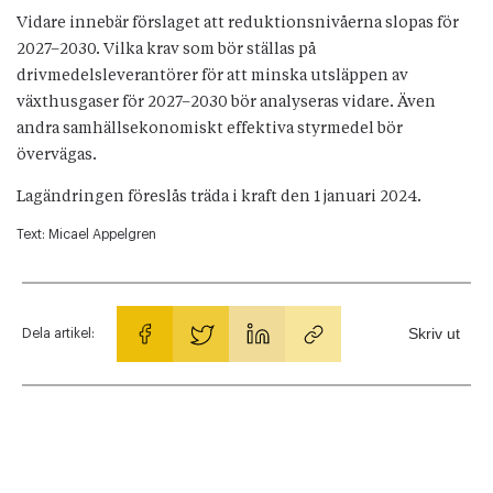
Vidare innebär förslaget att reduktionsnivåerna slopas för
2027–2030. Vilka krav som bör ställas på
drivmedelsleverantörer för att minska utsläppen av
växthus­gaser för 2027–2030 bör analyseras vidare. Även
andra samhälls­ekonomiskt effektiva styrmedel bör
övervägas.
Lagändringen föreslås träda i kraft den 1 januari 2024.
Text:
Micael Appelgren
Skriv ut
Dela artikel: