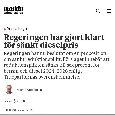
Branschnytt
Regeringen har gjort klart
för sänkt dieselpris
Regeringen har nu beslutat om en proposition
om sänkt reduktionsplikt. Förslaget innebär att
reduktionsplikten sänks till sex procent för
bensin och diesel 2024–2026 enligt
Tidöpartiernas överenskommelse.
Micael Appelgren
2 min
Lästid:
Publicerad:
2023-10-13