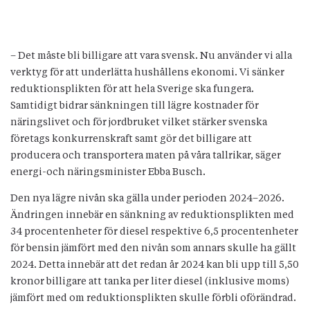
– Det måste bli billigare att vara svensk. Nu använder vi alla
verktyg för att underlätta hushållens ekonomi. Vi sänker
reduktionsplikten för att hela Sverige ska fungera.
Samtidigt bidrar sänkningen till lägre kostnader för
näringslivet och för jordbruket vilket stärker svenska
företags konkurrenskraft samt gör det billigare att
producera och transportera maten på våra tallrikar, säger
energi-och näringsminister Ebba Busch.
Den nya lägre nivån ska gälla under perioden 2024–2026.
Ändringen innebär en sänkning av reduktionsplikten med
34 procentenheter för diesel respektive 6,5 procentenheter
för bensin jämfört med den nivån som annars skulle ha gällt
2024. Detta innebär att det redan år 2024 kan bli upp till 5,50
kronor billigare att tanka per liter diesel (inklusive moms)
jämfört med om reduktionsplikten skulle förbli oförändrad.