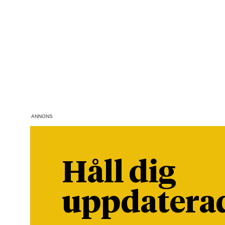
ANNONS
Håll dig
uppdatera