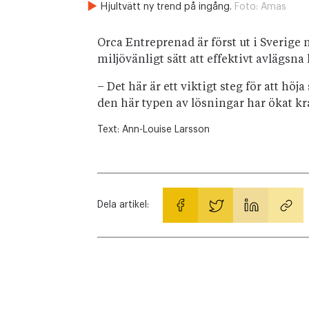
Hjultvätt ny trend på ingång.
Foto:
Amas
Orca Entreprenad är först ut i Sverige 
miljövänligt sätt att effektivt avlägsn
– Det här är ett viktigt steg för att h
den här typen av lösningar har ökat kr
Text:
Ann-Louise Larsson
Dela artikel: