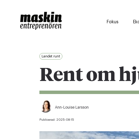
Fokus
Ek
Landet runt
Rent om hj
Ann-Louise Larsson
Publicerad:
2025-08-15