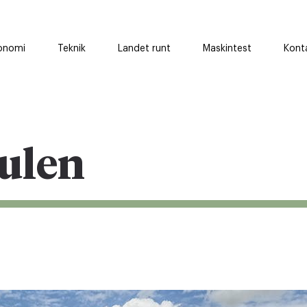
onomi
Teknik
Landet runt
Maskintest
Kont
ulen