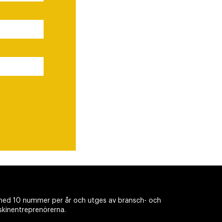
ed 10 nummer per år och utges av bransch- och
skinentreprenörerna.