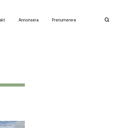
akt
Annonsera
Prenumerera