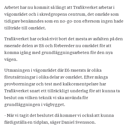
Arbetet har nu kommit så långt att Trafikverket arbetar i
vägområdet och i skredgropens centrum, det område som
tidigare benämndes som en no-go-zon eftersom ingen hade
tillträde till området.
Trafikverket har också rivit bort det mesta av asfalten på den
raserade delen av E6 och förbereder nu området för att
komma igång med grundläggningsarbeten för den nya
vägen.
Utmaningen i vägområdet där E6 raserats är olika
förutsättningar i olika delar av området. Efter många
provborrningar och test med kalkcementpelare har
Trafikverket snart ett tillräckligt underlag för att kunna ta
beslut om vilken teknik vi ska använda för
grundläggningen i vägbygget.
- När vi tagit det beslutet då kommer vi också att kunna
färdigställa en tidplan, säger Daniel Svensson.