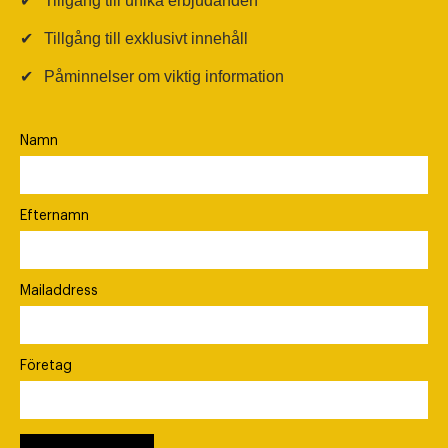
✔
Tillgång till unika erbjudanden
✔
Tillgång till exklusivt innehåll
✔
Påminnelser om viktig information
Namn
Efternamn
Mailaddress
Företag