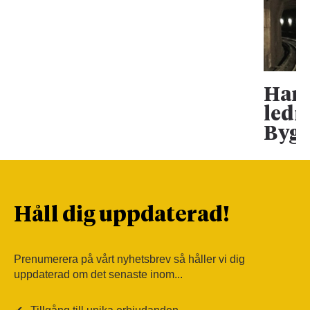
Han 
ledn
Bygg
Håll dig uppdaterad!
Prenumerera på vårt nyhetsbrev så håller vi dig
uppdaterad om det senaste inom...