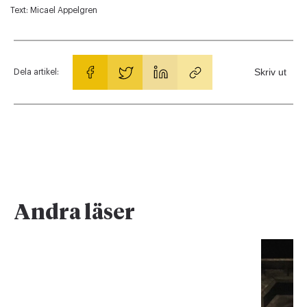
Text:
Micael Appelgren
Skriv ut
Dela artikel:
Andra läser