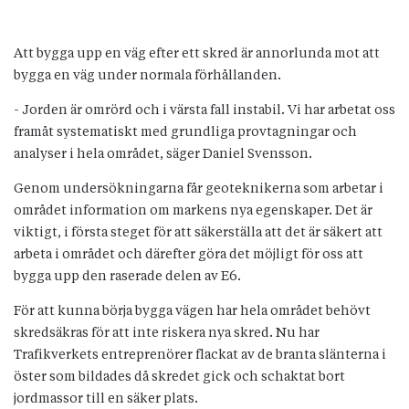
Att bygga upp en väg efter ett skred är annorlunda mot att
bygga en väg under normala förhållanden.
- Jorden är omrörd och i värsta fall instabil. Vi har arbetat oss
framåt systematiskt med grundliga provtagningar och
analyser i hela området, säger Daniel Svensson.
Genom undersökningarna får geoteknikerna som arbetar i
området information om markens nya egenskaper. Det är
viktigt, i första steget för att säkerställa att det är säkert att
arbeta i området och därefter göra det möjligt för oss att
bygga upp den raserade delen av E6.
För att kunna börja bygga vägen har hela området behövt
skredsäkras för att inte riskera nya skred. Nu har
Trafikverkets entreprenörer flackat av de branta slänterna i
öster som bildades då skredet gick och schaktat bort
jordmassor till en säker plats.