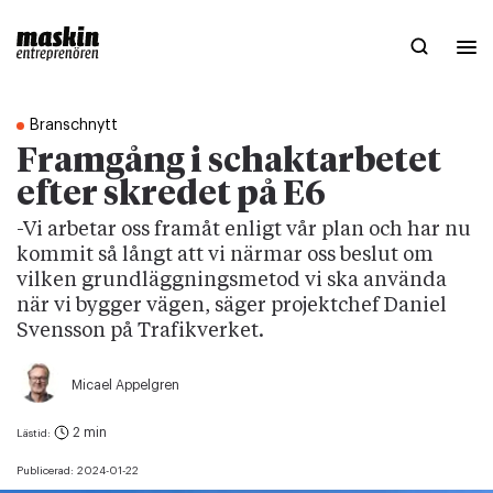
Branschnytt
Framgång i schaktarbetet
efter skredet på E6
-Vi arbetar oss framåt enligt vår plan och har nu
kommit så långt att vi närmar oss beslut om
vilken grundläggningsmetod vi ska använda
när vi bygger vägen, säger projektchef Daniel
Svensson på Trafikverket.
Micael Appelgren
2 min
Lästid:
Publicerad:
2024-01-22