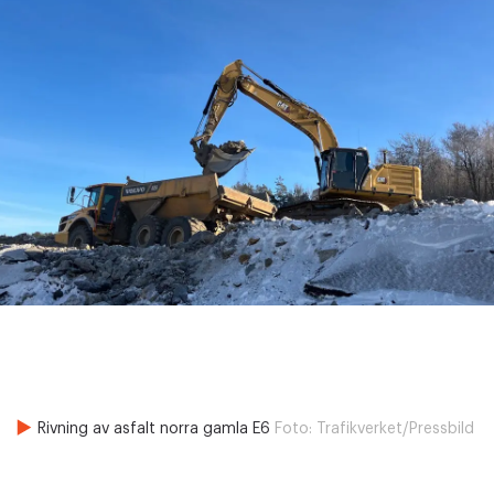
Rivning av asfalt norra gamla E6
Foto:
Trafikverket/Pressbild